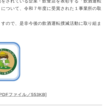
組をされている企業・飲食店を表彰する「飲酒運転
）について、令和７年度に受賞された１事業所の取
すので、是非今後の飲酒運転撲滅活動に取り組ま
DFファイル／553KB]