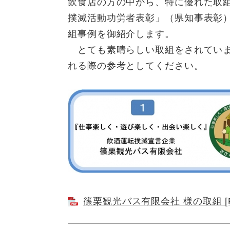
飲食店の方の中から、特に優れた取
撲滅活動功労者表彰」（県知事表彰
組事例を御紹介します。
とても素晴らしい取組をされていま
れる際の参考としてください。
篠栗観光バス有限会社 様の取組 [P