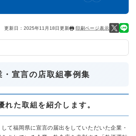
更新日：2025年11月18日更新
印刷ページ表示
業・宣言の店取組事例集
優れた取組を紹介します。
して福岡県に宣言の届出をしていただいた企業・