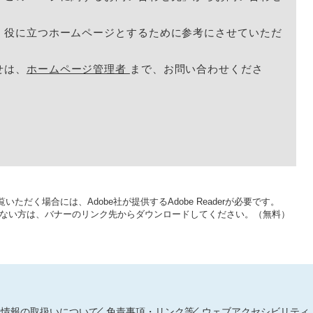
く役に立つホームページとするために参考にさせていただ
せは、
ホームページ管理者
まで、お問い合わせくださ
いただく場合には、Adobe社が提供するAdobe Readerが必要です。
をお持ちでない方は、バナーのリンク先からダウンロードしてください。（無料）
人情報の取扱いについて
免責事項・リンク等
ウェブアクセシビリティ