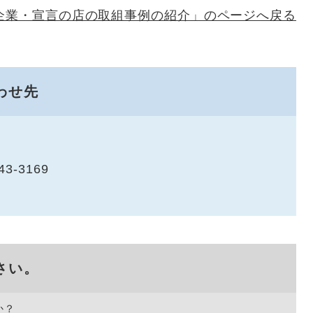
企業・宣言の店の取組事例の紹介」のページへ戻る
わせ先
43-3169
さい。
か？