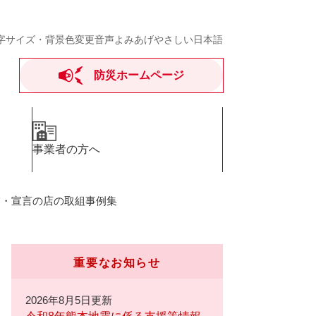
字サイズ・背景色変更
音声よみあげ
やさしい日本語
防災ホームページ
事業者の方へ
業・宣言の店の取組事例集
重要なお知らせ
2026年8月5日更新