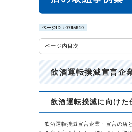
ページID：0795910
ページ内目次
飲酒運転撲滅宣言企
飲酒運転撲滅に向けた
飲酒運転撲滅宣言企業・宣言の店と