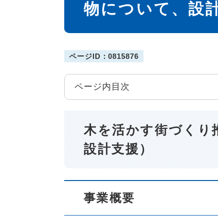
物について、設
ページID：0815876
ページ内目次
木を活かす街づくり
設計支援）
事業概要