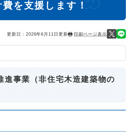
計費を支援します！
更新日：2026年6月11日更新
印刷ページ表示
推進事業（非住宅木造建築物の