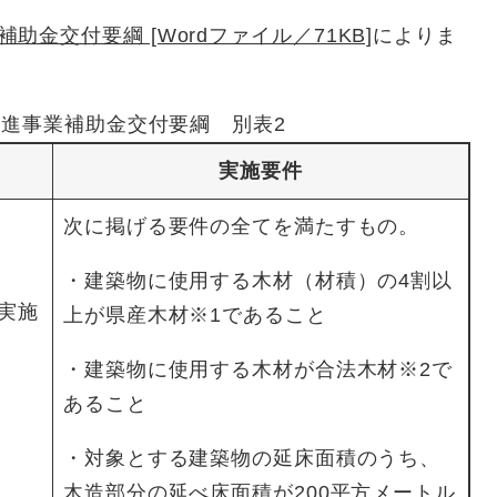
金交付要綱 [Wordファイル／71KB]
によりま
進事業補助金交付要綱 別表2
実施要件
次に掲げる要件の全てを満たすもの。
・建築物に使用する木材（材積）の4割以
実施
上が県産木材※1であること
・建築物に使用する木材が合法木材※2で
あること
・対象とする建築物の延床面積のうち、
木造部分の延べ床面積が200平方メートル