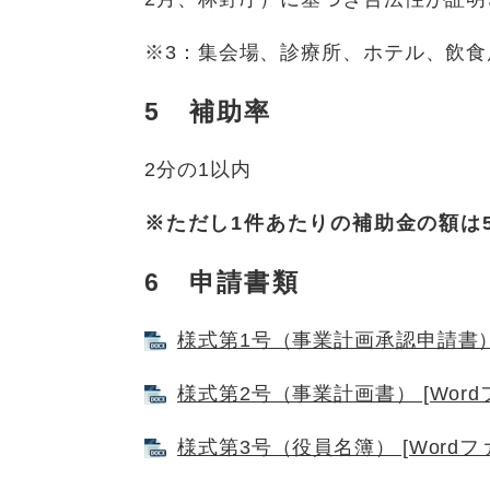
※3：集会場、診療所、ホテル、飲
5 補助率
2分の1以内
※ただし1件あたりの補助金の額は
6 申請書類
様式第1号（事業計画承認申請書） [
様式第2号（事業計画書） [Word
様式第3号（役員名簿） [Wordファ