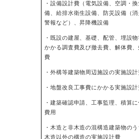
・設備設計費（電気設備、空調・換
備、給排水衛生設備、防災設備（消
警報など）、昇降機設備
・既設の建屋、基礎、配管、埋設物
かかる調査費及び撤去費、解体費、
費
・外構等建築物周辺施設の実施設計
・地盤改良工事費にかかる実施設計
・建築確認申請、工事監理、積算に
費用
・木造と非木造の混構造建築物のう
木造以外の構造の実施設計費