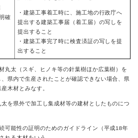
構
・建築工事着工時に、施工地の行政庁へ
明確
提出する建築工事届（着工届）の写しを
提出すること
・建築工事完了時に検査済証の写しを提
出すること
素材丸太（スギ、ヒノキ等の針葉樹ほか広葉樹）を
し、県内で生産されたことが確認できない場合、県
県産木材とみなす。
を県外で加工し集成材等の建材としたものにつ
続可能性の証明のためのガイドライン（平成18年
明される木材をいう。