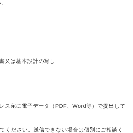
い。
積書又は基本設計の写し
レス宛に電子データ（PDF、Word等）で提出して
してください。送信できない場合は個別にご相談く