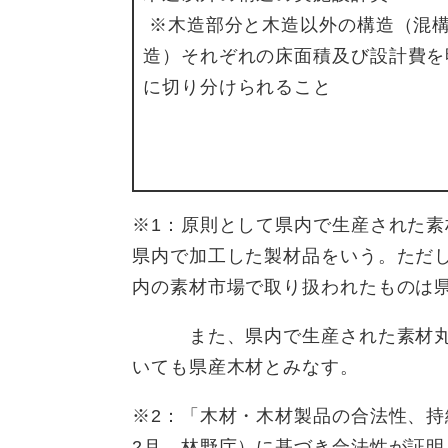
※木造部分と木造以外の構造（混
造）それぞれの床面積及び設計費を
に切り分けられること
​※1：原則として県内で生産された
県内で加工した製材品をいう。ただ
内の素材市場で取り扱われたものは
また、県内で生産された素材丸太
いても県産木材とみなす。
※2：「木材・木材製品の合法性、持
2月、林野庁）に基づき合法性が証