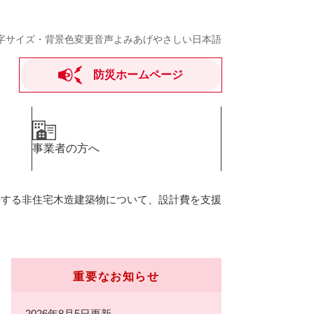
字サイズ・背景色変更
音声よみあげ
やさしい日本語
防災ホームページ
事業者の方へ
築する非住宅木造建築物について、設計費を支援
重要なお知らせ
2026年8月5日更新