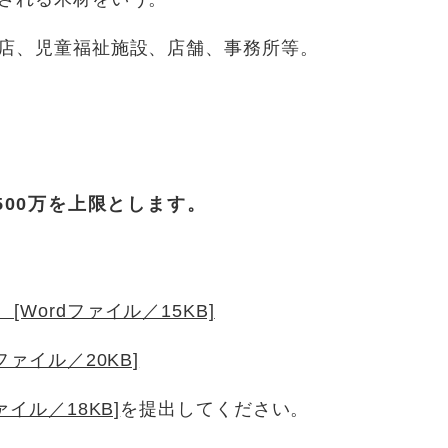
食店、児童福祉施設、店舗、事務所等。
500万を上限とします。
Wordファイル／15KB]
ファイル／20KB]
イル／18KB]
を提出してください。