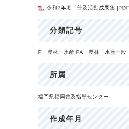
令和7年度 普及活動成果集 [PDF
分類記号
P 農林・水産
PA 農林・水産一般
所属
福岡県福岡普及指導センター
作成年月