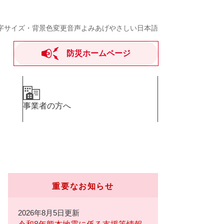
字サイズ・背景色変更
音声よみあげ
やさしい日本語
防災ホームページ
事業者の方へ
重要なお知らせ
2026年8月5日更新