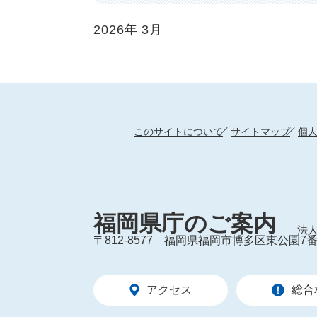
2026年
3月
このサイトについて
サイトマップ
個
福岡県庁のご案内
法人
〒812-8577
福岡県福岡市博多区東公園7番
アクセス
総合