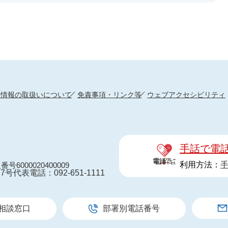
人情報の取扱いについて
免責事項・リンク等
ウェブアクセシビリティ
手話で電
利用方法：
番号6000020400009
7号
代表電話：092-651-1111
相談窓口
部署別電話番号