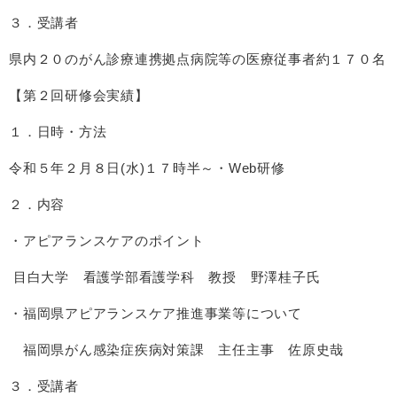
３．受講者
県内２０のがん診療連携拠点病院等の医療従事者約１７０名
【第２回研修会実績】
１．日時・方法
令和５年２月８日(水)１７時半～・Web研修
２．内容
・アピアランスケアのポイント
目白大学 看護学部看護学科 教授 野澤桂子氏
・福岡県アピアランスケア推進事業等について
福岡県がん感染症疾病対策課 主任主事 佐原史哉
３．受講者