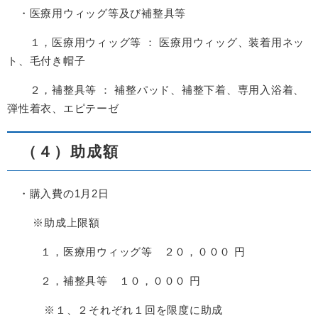
・医療用ウィッグ等及び補整具等
１，医療用ウィッグ等 ： 医療用ウィッグ、装着用ネッ
ト、毛付き帽子
２，補整具等 ： 補整パッド、補整下着、専用入浴着、
弾性着衣、エピテーゼ
（４）助成額
・購入費の1月2日
※助成上限額
１，医療用ウィッグ等 ２０，０００ 円
２，補整具等 １０，０００ 円
※１、２それぞれ１回を限度に助成