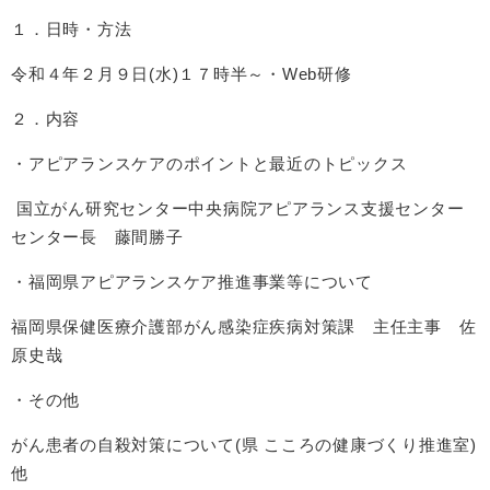
１．日時・方法
令和４年２月９日(水)１７時半～・Web研修
２．内容
・アピアランスケアのポイントと最近のトピックス
国立がん研究センター中央病院アピアランス支援センター
センター長 藤間勝子
・福岡県アピアランスケア推進事業等について
福岡県保健医療介護部がん感染症疾病対策課 主任主事 佐
原史哉
・その他
がん患者の自殺対策について(県 こころの健康づくり推進室)
他