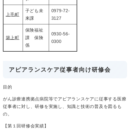
子ども未
0979-72-
上毛町
来課
3127
保険福祉
0930-56-
築上町
課 保険
0300
係
アピアランスケア従事者向け研修会
目的
がん診療連携拠点病院等でアピアランスケアに従事する医療
従事者に対し、研修を実施し、知識と技術の普及を図るも
の。
【第１回研修会実績】