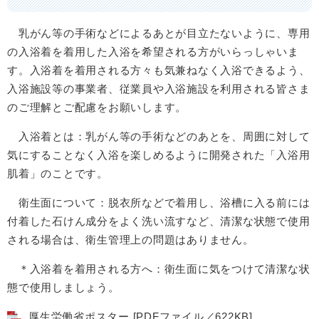
乳がん等の手術などによるあとが目立たないように、専用
の入浴着を着用した入浴を希望される方がいらっしゃいま
す。入浴着を着用される方々も気兼ねなく入浴できるよう、
入浴施設等の事業者、従業員や入浴施設を利用される皆さま
のご理解とご配慮をお願いします。
入浴着とは：乳がん等の手術などのあとを、周囲に対して
気にすることなく入浴を楽しめるように開発された「入浴用
肌着」のことです。
衛生面について：脱衣所などで着用し、浴槽に入る前には
付着した石けん成分をよく洗い流すなど、清潔な状態で使用
される場合は、衛生管理上の問題はありません。
＊入浴着を着用される方へ：衛生面に気をつけて清潔な状
態で使用しましょう。
厚生労働省ポスター [PDFファイル／622KB]