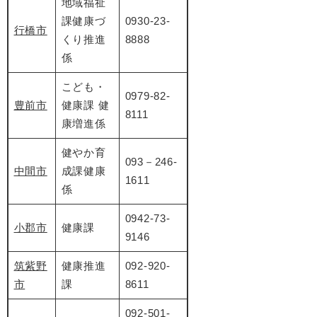
地域福祉
課健康づ
​0930-23-
行橋市
くり推進
8888
係
​こども・
0979-82-
豊前市
健康課 健
8111
康増進係
​健やか育
093－246-
中間市
成課健康
1611
係
​0942-73-
小郡市
健康課
9146
筑紫野
健康推進
092-920-
市
課
8611
092-501-