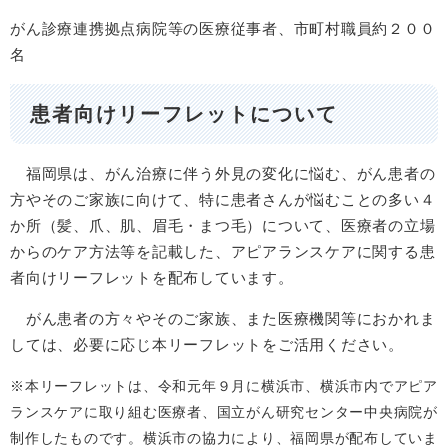
がん診療連携拠点病院等の医療従事者、市町村職員約２００
名
患者向けリーフレットについて
福岡県は、がん治療に伴う外見の変化に悩む、がん患者の
方やそのご家族に向けて、特に患者さんが悩むことの多い４
か所（髪、爪、肌、眉毛・まつ毛）について、医療者の立場
からのケア方法等を記載した、アピアランスケアに関する患
者向けリーフレットを配布しています。
がん患者の方々やそのご家族、また医療機関等におかれま
しては、必要に応じ本リーフレットをご活用ください。
※本リーフレットは、令和元年９月に横浜市、横浜市内でアピア
ランスケアに取り組む医療者、国立がん研究センター中央病院が
制作したものです。横浜市の協力により、福岡県が配布していま