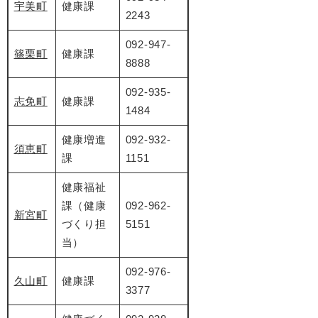
宇美町
健康課
2243
092-947-
篠栗町
健康課
8888
092-935-
志免町
健康課
1484
健康増進
092-932-
須恵町
課
1151
健康福祉
課（健康
092-962-
新宮町
づくり担
5151
当）
092-976-
久山町
健康課
3377