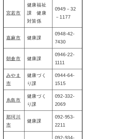
健康福祉
0949－32
宮若市
課 健康
－1177
対策係
0948-42-
嘉麻市
健康課
7430
0946-22-
朝倉市
健康課
1111
みやま
健康づく
0944-64-
市
り課
1515
健康づく
092-332-
糸島市
り課
2069
那珂川
092-953-
健康課
市
2211
092-934-