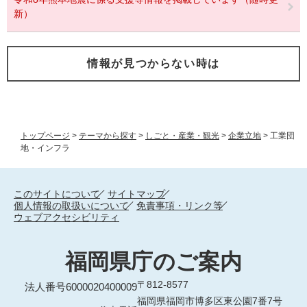
新）
情報が見つからない時は
トップページ
>
テーマから探す
>
しごと・産業・観光
>
企業立地
>
工業団
地・インフラ
このサイトについて
サイトマップ
個人情報の取扱いについて
免責事項・リンク等
ウェブアクセシビリティ
福岡県庁のご案内
〒812-8577
法人番号6000020400009
福岡県福岡市博多区東公園7番7号