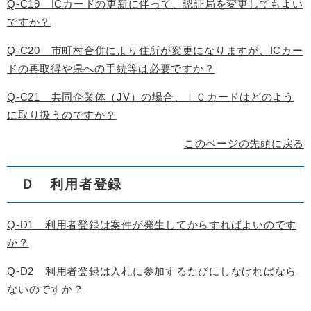
Q-C19 ICカードの更新に伴って、認証局を変更してもよい
ですか？
Q-C20 市町村合併により住所が変更になりますが、ICカー
ドの再取得や県への手続等は必要ですか？
Q-C21 共同企業体（JV）の場合、ＩＣカードはどのよう
に取り扱うのですか？
このページの先頭に戻る
Ｄ 利用者登録
Q-D1 利用者登録は案件が発生してからすればよいのです
か？
Q-D2 利用者登録は入札に参加するたびにしなければなら
ないのですか？