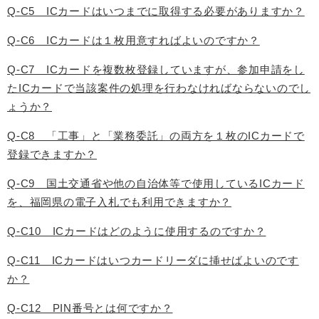
Q-C5 ICカードはいつまでに取得する必要がありますか？
Q-C6 ICカードは１枚用意すればよいのですか？
Q-C7 ICカードを複数枚登録していますが、参加申請をし
たICカードで当該案件の処理を行わなければならないのでし
ょうか？
Q-C8 「工事」と「業務委託」の両方を１枚のICカードで
登録できますか？
Q-C9 国土交通省や他の自治体等で使用しているICカード
を、福岡県の電子入札でも利用できますか？
Q-C10 ICカードはどのように使用するのですか？
Q-C11 ICカードはいつカードリーダに挿せばよいのです
か？
Q-C12 PIN番号とは何ですか？