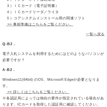
３）ＩＣカード（電子証明書）
４）ＩＣカードリーダ／ライタ
５）コアシステムインストール用の関連ソフト
>> 事前準備はこちらをご覧ください。
一覧へ戻る
Q-B2．
電子入札システムを利用するためにはどのようなパソコンが
必要ですか？
A-B2．
Windows11(64bit) のOS、Microsoft Edgeが必要となりま
す。
>> 詳しくはこちらをご覧ください。
※各認証局によっては独自の要件が指定されている場合があ
ります。ICカードを取得した認証局に確認してください。