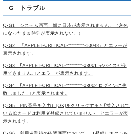
G トラブル
Q-G1 システム画面上部に日時が表示されません。（灰色
になったまま時刻が表示されない。）
Q-G2 「APPLET-CRITICAL-********-10048」とエラーが
表示されます。
Q-G3 ｢APPLET-CRITICAL-********-03001 デバイスが使
用できません｡｣とエラーが表示されます。
Q-G4 ｢APPLET-CRITICAL-********-03002 ログインに失
敗しました｡｣と表示されます｡
Q-G5 PIN番号を入力し[OK]をクリックすると｢挿入されて
いるICカードは利用者登録されていません～｣とエラーが表
示されます｡
Q-G6 利用者登録の確認画面において、［登録］ボタンを