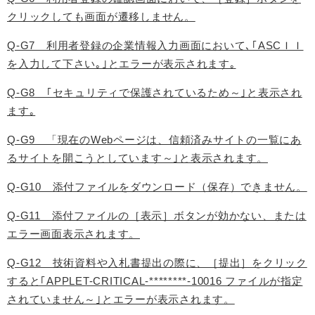
クリックしても画面が遷移しません。
Q-G7 利用者登録の企業情報入力画面において､｢ASCＩＩ
を入力して下さい｡｣とエラーが表示されます｡
Q-G8 ｢セキュリティで保護されているため～｣と表示され
ます｡
Q-G9 「現在のWebページは、信頼済みサイトの一覧にあ
るサイトを開こうとしています～｣と表示されます。
Q-G10 添付ファイルをダウンロード（保存）できません。
Q-G11 添付ファイルの［表示］ボタンが効かない、または
エラー画面表示されます。
Q-G12 技術資料や入札書提出の際に、［提出］をクリック
すると｢APPLET-CRITICAL-********-10016 ファイルが指定
されていません～｣とエラーが表示されます。