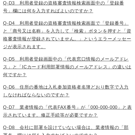
Q-D3 利用者登録の資格審査情報検索画面中の「登録番
号」欄には何を入力すればよいのですか？
Q-D4 利用者登録の資格審査情報検索画面で「登録番号」
と「商号又は名称」を入力して「検索」ボタンを押すと「資
格審査情報が登録されていません。」というエラーメッセー
ジが表示されます。
Q-D5 利用者登録画面中の「代表窓口情報のメールアドレ
ス」と「ICカード利用部署情報のメールアドレス」の違いは
何ですか？
Q-D6 住所の番地は入札参加資格者名簿どおり数字で入力
しなければならないのですか？
Q-D7 業者情報の「代表FAX番号」が「000-000-000」と表
示されています。修正手続等が必要ですか？
Q-D8 会社に部署を設けていない場合は、業者情報の「部