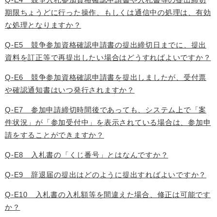
期限ちょうどに行った操作、もしくは通信中の処理は、有効
な処理となりますか？
Q-E5 競争参加資格確認申請書の提出締切日までに、提出
資料を訂正等で再提出したい場合はどうすればよいですか？
Q-E6 競争参加資格確認申請書を提出しましたが、受付票
や確認通知書はいつ発行されますか？
Q-E7 参加申請締切時間後であっても、システム上で「案
件状況」が「参加受付中」を表示されている場合は、参加申
請をすることができますか？
Q-E8 入札書の「くじ番号」とはなんですか？
Q-E9 辞退届の提出はどのように提出すればよいですか？
Q-E10 入札書の入札額等を間違えた場合、修正は可能です
か？