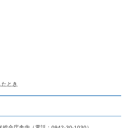
したとき
総合庁舎内（電話：0942-30-1030）