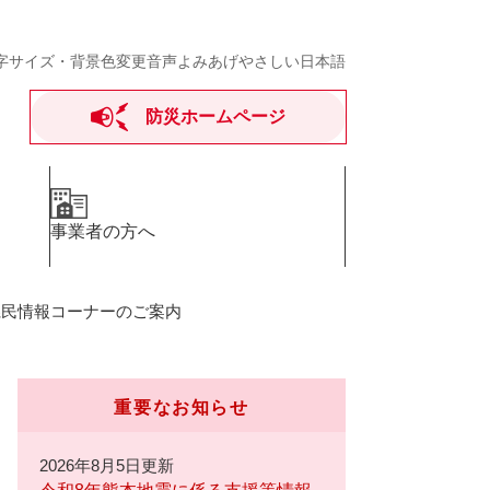
字サイズ・背景色変更
音声よみあげ
やさしい日本語
防災ホームページ
事業者の方へ
県民情報コーナーのご案内
重要なお知らせ
2026年8月5日更新