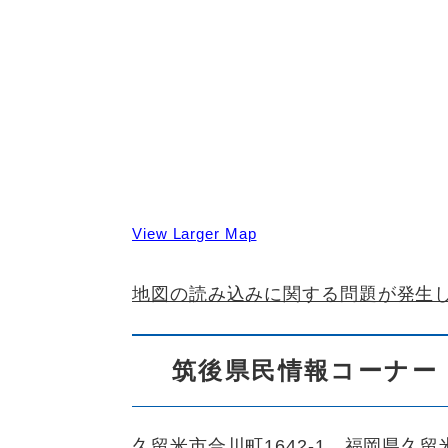
View Larger Map
地図の読み込みに関する問題が発生
筑後県民情報コーナー
久留米市合川町1642-1 福岡県久留米