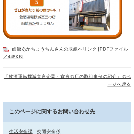
函館あかちょうちんさんの取組へリンク [PDFファイル
／448KB]
「飲酒運転撲滅宣言企業・宣言の店の取組事例の紹介」のペ
ージへ戻る
このページに関するお問い合わせ先
生活安全課
交通安全係