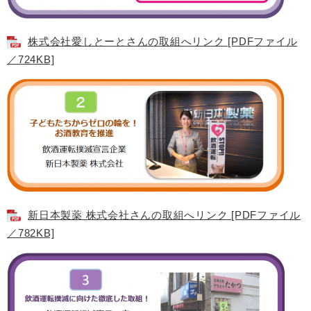
株式会社愛しとーとさんの取組へリンク [PDFファイル
／724KB]
新日本製薬 株式会社さんの取組へリンク [PDFファイル
／782KB]