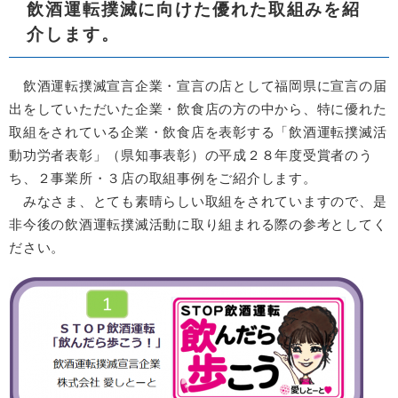
飲酒運転撲滅に向けた優れた取組みを紹
介します。
飲酒運転撲滅宣言企業・宣言の店として福岡県に宣言の届
出をしていただいた企業・飲食店の方の中から、特に優れた
取組をされている企業・飲食店を表彰する「飲酒運転撲滅活
動功労者表彰」（県知事表彰）の平成２８年度受賞者のう
ち、２事業所・３店の取組事例をご紹介します。
みなさま、とても素晴らしい取組をされていますので、是
非今後の飲酒運転撲滅活動に取り組まれる際の参考としてく
ださい。