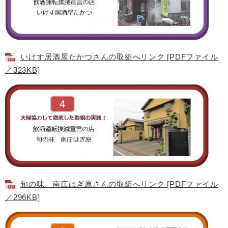
いけす居酒屋たかつさんの取組へリンク [PDFファイル
／323KB]
旬の味 南庄はぎ原さんの取組へリンク [PDFファイル
／296KB]