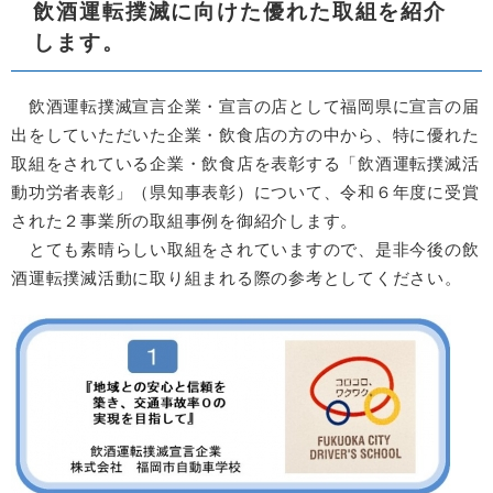
飲酒運転撲滅に向けた優れた取組を紹介
します。
飲酒運転撲滅宣言企業・宣言の店として福岡県に宣言の届
出をしていただいた企業・飲食店の方の中から、特に優れた
取組をされている企業・飲食店を表彰する「飲酒運転撲滅活
動功労者表彰」（県知事表彰）について、令和６年度に受賞
された２事業所の取組事例を御紹介します。
とても素晴らしい取組をされていますので、是非今後の飲
酒運転撲滅活動に取り組まれる際の参考としてください。