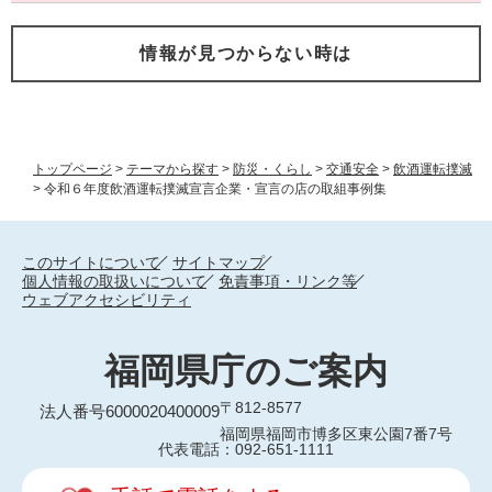
情報が見つからない時は
トップページ
>
テーマから探す
>
防災・くらし
>
交通安全
>
飲酒運転撲滅
>
令和６年度飲酒運転撲滅宣言企業・宣言の店の取組事例集
このサイトについて
サイトマップ
個人情報の取扱いについて
免責事項・リンク等
ウェブアクセシビリティ
福岡県庁のご案内
〒812-8577
法人番号6000020400009
福岡県福岡市博多区東公園7番7号
代表電話：092-651-1111