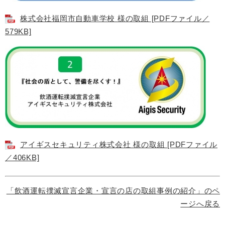
株式会社福岡市自動車学校 様の取組 [PDFファイル／
579KB]
アイギスセキュリティ株式会社 様の取組 [PDFファイル
／406KB]
「飲酒運転撲滅宣言企業・宣言の店の取組事例の紹介」のペ
ージへ戻る