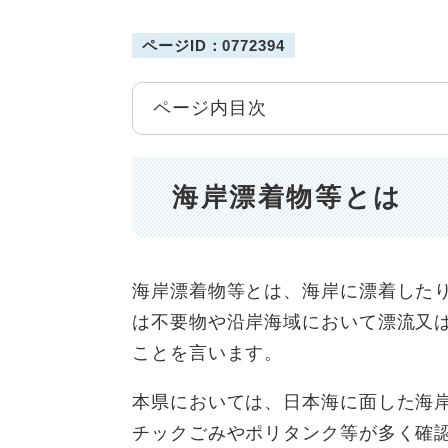
ページID：0772394
ページ内目次
海岸漂着物等とは
海岸漂着物等とは、海岸に漂着した
は不要物や沿岸海域において漂流又
ことを言います。
本県においては、日本海に面した海
チックごみやポリタンク等が多く確