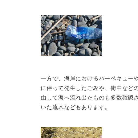
一方で、海岸におけるバーベキュー
に伴って発生したごみや、街中など
由して海へ流れ出たものも多数確認
いた流木などもあります。