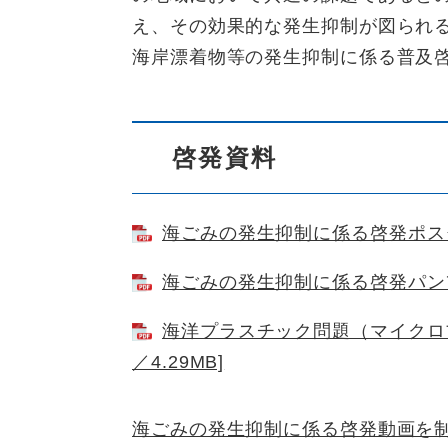
え、その効果的な発生抑制が図られ
海岸漂着物等の発生抑制に係る普及
啓発資料
海ごみの発生抑制に係る啓発ポスター 
海ごみの発生抑制に係る啓発パンフレ
海洋プラスチック問題（マイクロプ
／4.29MB]
海ごみの発生抑制に係る啓発動画を