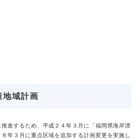
策地域計画
に推進するため、平成２４年３月に「福岡県海岸漂
２８年３月に重点区域を追加する計画変更を実施し