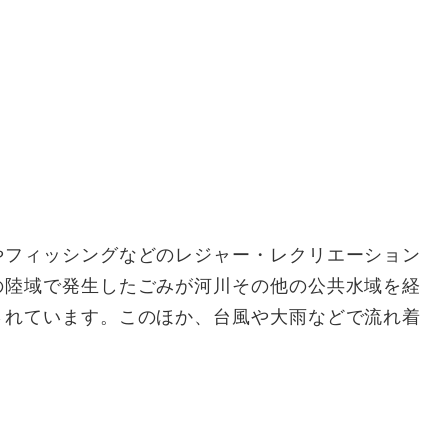
やフィッシングなどのレジャー・レクリエーション
の陸域で発生したごみが河川その他の公共水域を経
されています。このほか、台風や大雨などで流れ着