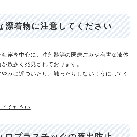
な漂着物に注意してください
た海岸を中心に、注射器等の医療ごみや有害な液体
物が数多く発見されております。
むやみに近づいたり、触ったりしないようにしてく
してください
クロプラスチックの流出防止