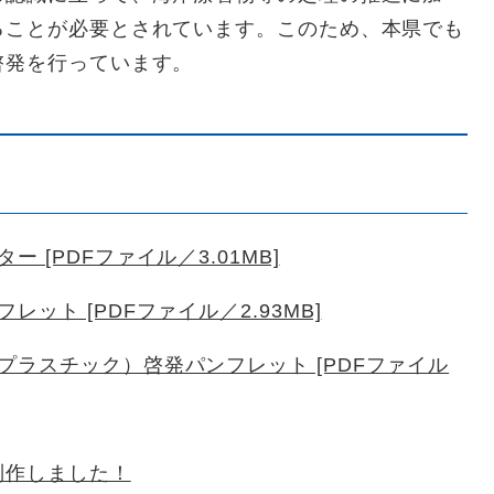
ることが必要とされています。このため、本県でも
啓発を行っています。
[PDFファイル／3.01MB]
ット [PDFファイル／2.93MB]
ラスチック）啓発パンフレット [PDFファイル
制作しました！