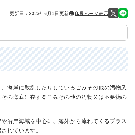
更新日：2023年6月1日更新
印刷ページ表示
り、海岸に散乱したりしているごみその他の汚物又
はその海底に存するごみその他の汚物又は不要物の
岸や沿岸海域を中心に、海外から流れてくるプラス
認されています。