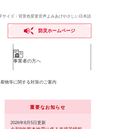
字サイズ・背景色変更
音声よみあげ
やさしい日本語
防災ホームページ
事業者の方へ
漂着物等に関する対策のご案内
重要なお知らせ
2026年8月5日更新