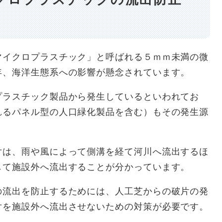
マイクロプラスチック」と呼ばれる５ｍｍ未満の微
年、海洋生態系への影響が懸念されています。
プラスチック製品から発生しているといわれてお
れるパネル型の人口緑化製品を含む）もその発生源
片は、雨や風によって側溝を経て河川へ流出するほ
して施設外へ流出することが分かっています。
の流出を防止するためには、人工芝からの破片の発
片を施設外へ流出させないための対策が必要です。