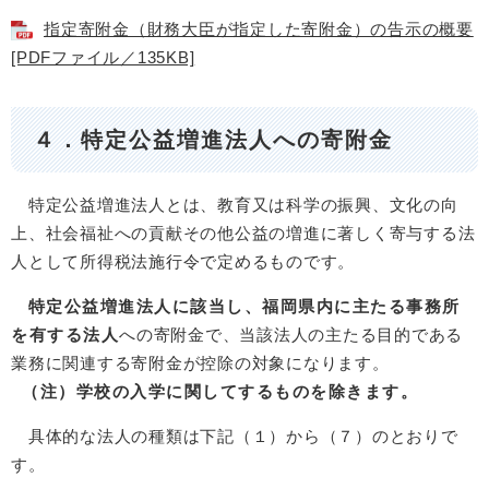
指定寄附金（財務大臣が指定した寄附金）の告示の概要
[PDFファイル／135KB]
４．特定公益増進法人への寄附金
特定公益増進法人とは、教育又は科学の振興、文化の向
上、社会福祉への貢献その他公益の増進に著しく寄与する法
人として所得税法施行令で定めるものです。
特定公益増進法人に該当し、福岡県内に主たる事務所
を有する法人
への寄附金で、当該法人の主たる目的である
業務に関連する寄附金が控除の対象になります。
（注）学校の入学に関してするものを除きます。
具体的な法人の種類は下記（１）から（７）のとおりで
す。