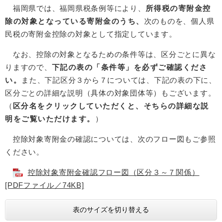
福岡県では、福岡県税条例等により、
所得税の寄附金控
除の対象となっている寄附金のうち、
次のものを、個人県
民税の寄附金控除の対象として指定しています。
なお、控除の対象となるための条件等は、区分ごとに異な
りますので、
下記の表の「条件等」を必ずご確認くださ
い。
また、下記区分３から７については、下記の表の下に、
区分ごとの詳細な説明（具体の対象団体等）もございます。
（
区分名をクリックしていただくと、そちらの詳細な説
明をご覧いただけます。
）
控除対象寄附金の確認については、次のフロー図もご参照
ください。
控除対象寄附金確認フロー図（区分３～７関係）
[PDFファイル／74KB]
表のサイズを切り替える