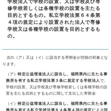
学校法人で学校の設置、又は学校及び専
修学校若しくは各種学校の設置を主たる
目的とするもの。私立学校法第６４条第
４項の規定により設置された法人で専修
学校又は各種学校の設置を目的とするも
の。
次の（ア）又は（イ）に該当する寄附金が控除の対象とな
ります。
（ア）
特定公益増進法人に該当し、福岡県内に主たる事
務所を有する私立学校法第３条に規定する学校法人
で、
学校の設置、又は学校及び専修学校若しくは各種学校の設
置を主たる目的とするものに関して支出した寄附金
（イ）
特定公益増進法人に該当し、福岡県内に主たる事
務所を有する私立学校法第６４条第４項の規定により設