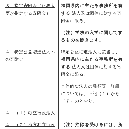
３．指定寄附金（財務大
福岡県内に主たる事務所を有
臣が指定する寄附金）
する
法人又は団体に対する寄
附金に限る。
（注）学校の入学に関してす
るものを除きます。
４．特定公益増進法人へ
特定公益増進法人に該当し、
の寄附金
福岡県内に主たる事務所を有
する
法人又は団体に対する寄
附金に限る。
具体的な法人の種類等、詳細
については、下記（１）から
（７）のとおり。
４－（１）独立行政法人
４－（２）地方独立行政
（注）控除を受けるには、所