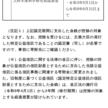
人科学産科学研究助成基金
・令和3年9月1日か
ら令和8年8月31日ま
で
（注記１）上記認定期間に支出した金銭が控除の対象
となります。
なお、控除を受けるには、主務大臣の発行
した特定公益信託であることの認定書（写し）が必要で
すので、事前に寄附先にご確認ください。
（※）公益信託に関する法律の改正に伴い、控除の対
象が公益信託の信託財産とするために支出した当該公益
信託に係る信託事務に関連する寄附金に変更されまし
た。
旧制度に基づく公益信託（認定特定公益信託の信託
財産とするために支出した金銭）は、改正法の施行日
（令和8年4月1日）から2年間（移行期間）は控除の対象
とする経過措置が設けられています。​