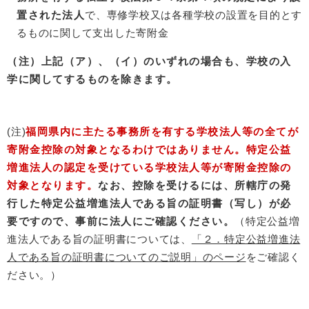
置された法人
で、専修学校又は各種学校の設置を目的とす
るものに関して支出した寄附金
（注）上記（ア）、（イ）のいずれの場合も、学校の入
学に関してするものを除きます。
(注)
福岡県内に主たる事務所を有する学校法人等の全てが
寄附金控除の対象となるわけではありません。特定公益
増進法人の認定を受けている学校法人等が寄附金控除の
対象となります。
なお、控除を受けるには、所轄庁の発
行した特定公益増進法人である旨の証明書（写し）が必
要ですので、事前に法人にご確認ください。
（特定公益増
進法人である旨の証明書については、
「２．特定公益増進法
人である旨の証明書についてのご説明」のページ
をご確認く
ださい。）