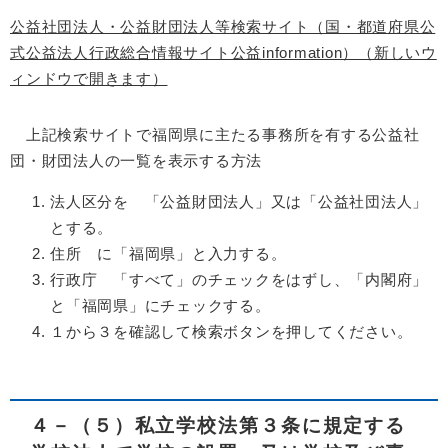
公益社団法人・公益財団法人等検索サイト（国・都道府県公
式公益法人行政総合情報サイト公益information）（新しいウ
ィンドウで開きます）
上記検索サイトで福岡県に主たる事務所を有する公益社
団・財団法人の一覧を表示する方法
法人区分を 「公益財団法人」又は「公益社団法人」
とする。
住所 に「福岡県」と入力する。
行政庁 「すべて」のチェックをはずし、「内閣府」
と「福岡県」にチェックする。
１から３を確認して検索ボタンを押してください。
４－（５）私立学校法第３条に規定する