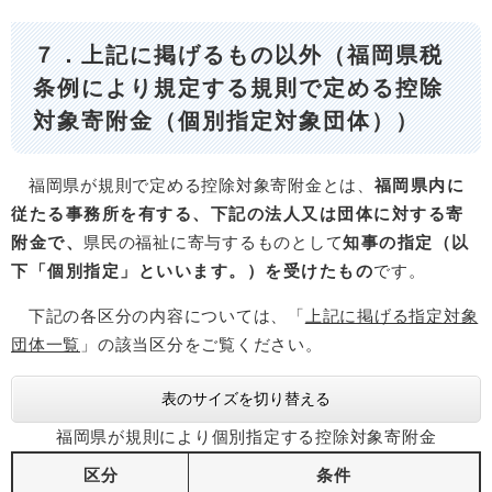
７．上記に掲げるもの以外（福岡県税
条例により規定する規則で定める控除
対象寄附金
（個別指定対象団体）
）
福岡県が規則で定める控除対象寄附金とは、
福岡県内に
従たる事務所を有する、下記の法人又は団体に対する寄
附金で、
県民の福祉に寄与するものとして
知事の指定（以
下「個別指定」といいます。）を受けたもの
です。
下記の各区分の内容については、「
上記に掲げる指定対象
団体一覧
」の該当区分をご覧ください。
表のサイズを切り替える
福岡県が規則により個別指定する控除対象寄附金
区分
条件