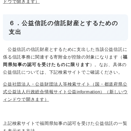
ドウで開きます）
６．公益信託の信託財産とするための
支出
公益信託の信託財産とするために支出した当該公益信託に
係る信託事務に関連する寄附金が控除の対象になります（
福
岡県知事の認可を受けたものに限ります
）。なお、具体の
公益信託については、下記検索サイトでご確認ください。
公益社団法人・公益財団法人等検索サイト（国・都道府県公
式公益法人行政総合情報サイト公益information）（新しいウ
ィンドウで開きます）
上記検索サイトで福岡県知事の認可を受けた公益信託の一覧
を表示する方法