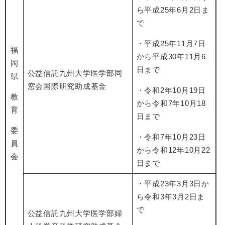
ら平成25年6月2日ま
で
・平成25年11月7日
福
から平成30年11月6
岡
日まで
公益信託九州大学医学部同
県
窓会国際研究助成基金
・令和2年10月19日
教
から令和7年10月18
育
日まで
委
・令和7年10月23日
員
から令和12年10月22
会
日まで
・平成23年3月3日か
ら令和3年3月2日ま
で
公益信託九州大学医学部婦