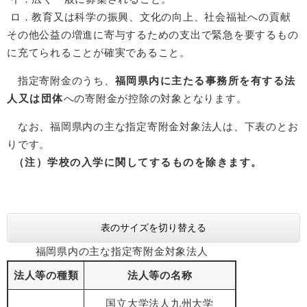
ロ．教育又は科学の振興、文化の向上、社会福祉への貢献
その他公益の増進に寄与するための支出で緊急を要するもの
に充てられることが確実であること。
指定寄附金のうち、
福岡県内に主たる事務所を有する法
人又は団体
への寄附金が控除の対象となります。
なお、福岡県内の主な指定寄附金対象法人は、下表のとお
りです。
（注）学校の入学に関してするものを除きます。
表のサイズを切り替える
福岡県内の主な指定寄附金対象法人
法人等の種類
法人等の名称
国立大学法人九州大学