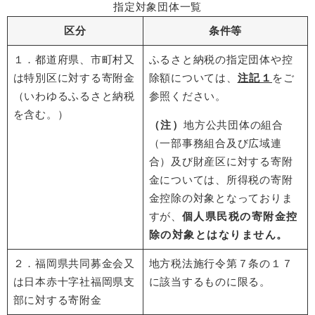
指定対象団体一覧
区分
条件等
１．都道府県、市町村又
ふるさと納税の指定団体や控
は特別区に対する寄附金
除額については、
注記１
をご
（いわゆるふるさと納税
参照ください。
を含む。）
（注）
地方公共団体の組合
（一部事務組合及び広域連
合）及び財産区に対する寄附
金については、所得税の寄附
金控除の対象となっておりま
すが、
個人県民税の寄附金控
除の対象とはなりません。
２．福岡県共同募金会又
地方税法施行令第７条の１７
は日本赤十字社福岡県支
に該当するものに限る。
部に対する寄附金