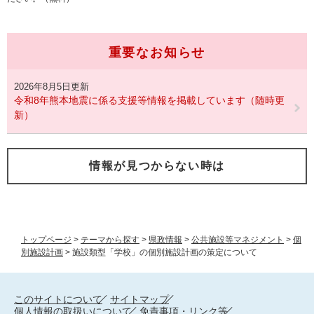
重要なお知らせ
2026年8月5日更新
令和8年熊本地震に係る支援等情報を掲載しています（随時更
新）
情報が見つからない時は
トップページ
>
テーマから探す
>
県政情報
>
公共施設等マネジメント
>
個
別施設計画
>
施設類型「学校」の個別施設計画の策定について
このサイトについて
サイトマップ
個人情報の取扱いについて
免責事項・リンク等