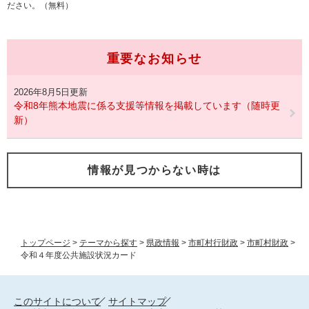
ださい。（無料）
重要なお知らせ
2026年8月5日更新
令和8年熊本地震に係る支援等情報を掲載しています（随時更
新）
情報が見つからない時は
トップページ
>
テーマから探す
>
県政情報
>
市町村行財政
>
市町村財政
>
令和４年度公共施設状況カード
このサイトについて
サイトマップ