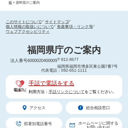
報
>
資料室のご案内
このサイトについて
サイトマップ
個人情報の取扱いについて
免責事項・リンク等
ウェブアクセシビリティ
福岡県庁のご案内
〒812-8577
法人番号6000020400009
福岡県福岡市博多区東公園7番7号
代表電話：092-651-1111
手話で電話をする
利用方法：
手話リンクについて
をご覧ください。
アクセス
総合相談窓口
ホームページに関する
部署別電話番号
お問い合わせ