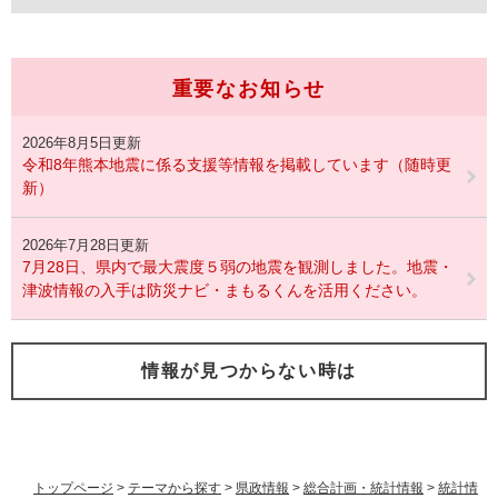
重要なお知らせ
2026年8月5日更新
令和8年熊本地震に係る支援等情報を掲載しています（随時更
新）
2026年7月28日更新
7月28日、県内で最大震度５弱の地震を観測しました。地震・
津波情報の入手は防災ナビ・まもるくんを活用ください。
情報が見つからない時は
トップページ
>
テーマから探す
>
県政情報
>
総合計画・統計情報
>
統計情