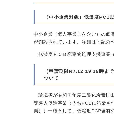
（中小企業対象）低濃度PCB
中小企業（個人事業主を含む）の低
が創設されています。詳細は下記の
低濃度ＰＣＢ廃棄物処理支援事業
（申請期限R7.12.19 15
ついて
環境省が令和７年度二酸化炭素排出
等導入促進事業（うちPCBに汚染さ
業））一環として、低濃度PCB含有