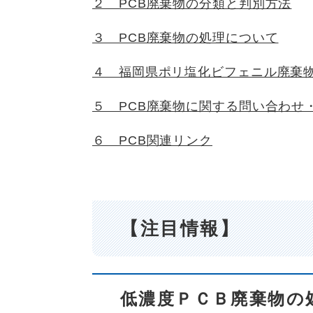
２ PCB廃棄物の分類と判別方法
３ PCB廃棄物の処理について
４ 福岡県ポリ塩化ビフェニル廃棄
５ PCB廃棄物に関する問い合わせ
６ PCB関連リンク
【注目情報】
低濃度ＰＣＢ廃棄物の