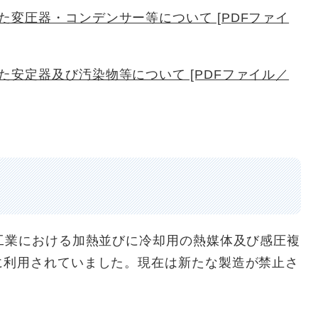
変圧器・コンデンサー等について [PDFファイ
安定器及び汚染物等について [PDFファイル／
工業における加熱並びに冷却用の熱媒体及び感圧複
に利用されていました。現在は新たな製造が禁止さ