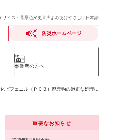
字サイズ・背景色変更
音声よみあげ
やさしい日本語
防災ホームページ
事業者の方へ
塩化ビフェニル（ＰＣＢ）廃棄物の適正な処理に
重要なお知らせ
2026年8月5日更新