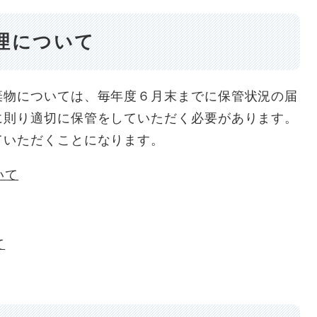
理について
物については、毎年度６月末までに保管状況の届
に則り適切に保管をしていただく必要があります。
ていただくことになります。
いて
て