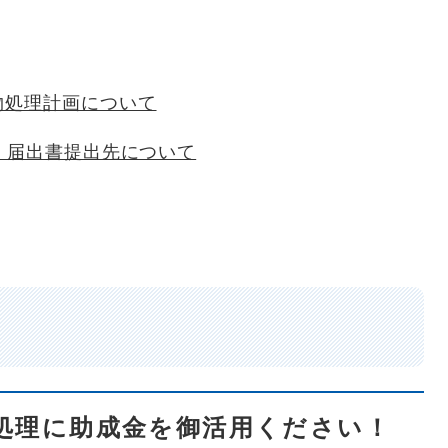
物処理計画について
・届出書提出先について
処理に助成金を御活用ください！