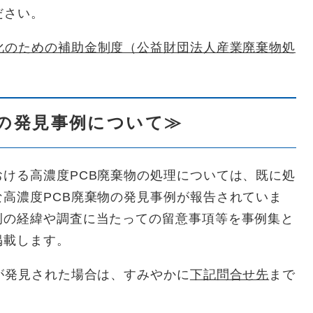
ださい。
化のための補助金制度（公益財団法人産業廃棄物処
等の発見事例について≫
ける高濃度PCB廃棄物の処理については、既に処
高濃度PCB廃棄物の発見事例が報告されていま
例の経緯や調査に当たっての留意事項等を事例集と
掲載します。
が発見された場合は、すみやかに
下記問合せ先
まで