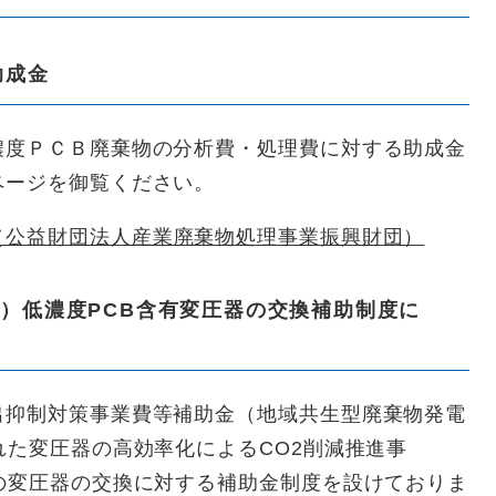
助成金
濃度ＰＣＢ廃棄物の分析費・処理費に対する助成金
ページを御覧ください。
（公益財団法人産業廃棄物処理事業振興財団）
時まで）低濃度PCB含有変圧器の交換補助制度に
抑制対策事業費等補助金（地域共生型廃棄物発電
れた変圧器の高効率化によるCO2削減推進事
の変圧器の交換に対する補助金制度を設けておりま