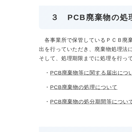
３ PCB廃棄物の処
各事業所で保管しているＰＣＢ廃棄
出を行っていただき、廃棄物処理法
そして、処理期限までに処理を行っ
・
PCB廃棄物等に関する届出につ
・
PCB廃棄物の処理について
・
PCB廃棄物の処分期間等につい