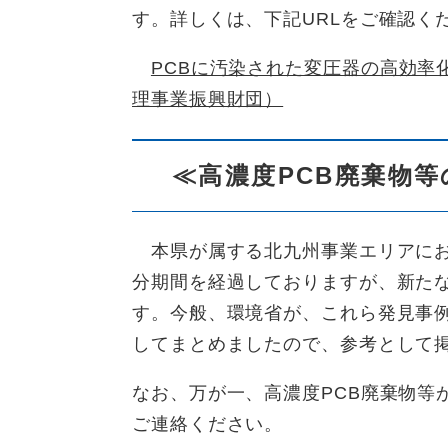
す。詳しくは、下記URLをご確認く
PCBに汚染された変圧器の高効率
理事業振興財団）
≪高濃度PCB廃棄物
本県が属する北九州事業エリアにお
分期間を経過しておりますが、新たな
す。今般、環境省が、これら発見事
してまとめましたので、参考として
なお、万が一、高濃度PCB廃棄物等
ご連絡ください。