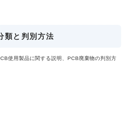
分類と判別方法
PCB使用製品に関する説明、PCB廃棄物の判別方