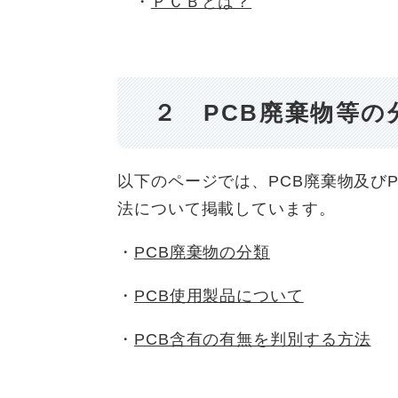
・
ＰＣＢとは？
２ PCB廃棄物等の
以下のページでは、PCB廃棄物及び
法について掲載しています。
・
PCB廃棄物の分類
・
PCB使用製品について
・
PCB含有の有無を判別する方法