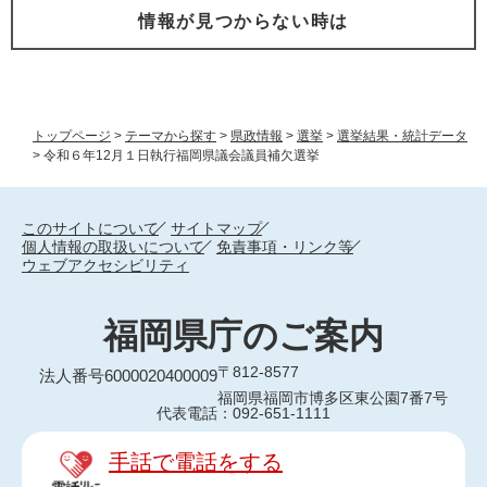
情報が見つからない時は
トップページ
>
テーマから探す
>
県政情報
>
選挙
>
選挙結果・統計データ
>
令和６年12月１日執行福岡県議会議員補欠選挙
このサイトについて
サイトマップ
個人情報の取扱いについて
免責事項・リンク等
ウェブアクセシビリティ
福岡県庁のご案内
〒812-8577
法人番号6000020400009
福岡県福岡市博多区東公園7番7号
代表電話：092-651-1111
手話で電話をする