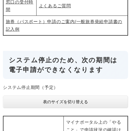
窓口の受付時
よくあるご質問
間
旅券（パスポート）申請のご案内/一般旅券発給申請書の
記入例
システム停止のため、次の期間は
電子申請ができなくなります
​システム停止期間（予定）
表のサイズを切り替える
マイナポータル上の「やる
こと」で申請状況の確認は