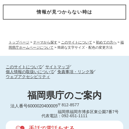
情報が見つからない時は
トップページ
>
テーマから探す
>
このサイトについて
>
初めての方へ
>
福
岡県庁ホームページについて
>
簡易な文字サイズ・配色の変更方法
このサイトについて
サイトマップ
個人情報の取扱いについて
免責事項・リンク等
ウェブアクセシビリティ
福岡県庁のご案内
〒812-8577
法人番号6000020400009
福岡県福岡市博多区東公園7番7号
代表電話：092-651-1111
手話で電話をする