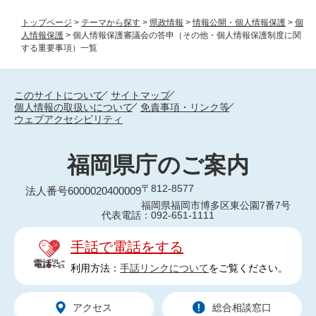
トップページ
>
テーマから探す
>
県政情報
>
情報公開・個人情報保護
>
個
人情報保護
>
個人情報保護審議会の答申（その他・個人情報保護制度に関
する重要事項）一覧
このサイトについて
サイトマップ
個人情報の取扱いについて
免責事項・リンク等
ウェブアクセシビリティ
福岡県庁のご案内
〒812-8577
法人番号6000020400009
福岡県福岡市博多区東公園7番7号
代表電話：092-651-1111
手話で電話をする
利用方法：
手話リンクについて
をご覧ください。
アクセス
総合相談窓口