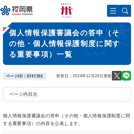
ペ
メニューを飛ばして本文へ
ー
ジ
の
本
先
個人情報保護審議会の答申（そ
文
頭
で
の他・個人情報保護制度に関す
す
る重要事項）一覧
。
更新日：2024年12月26日更新
ページID：0747392
ページ内目次
個人情報保護審議会の答申（その他・個人情報保護制度に関
する重要事項）の内容を公表します。