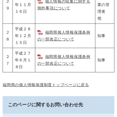
２
個人情報の収集に関する
年１１月
業の管
９
例外事項について
１６日
理者
他
平成２８
２
福岡県個人情報保護条例
年１２月
知事
８
の一部改正について
１５日
平成２７
２
福岡県個人情報保護条例
年６月１
知事
７
の一部改正について
８日
福岡県の個人情報保護制度トップページに戻る
このページに関するお問い合わせ先