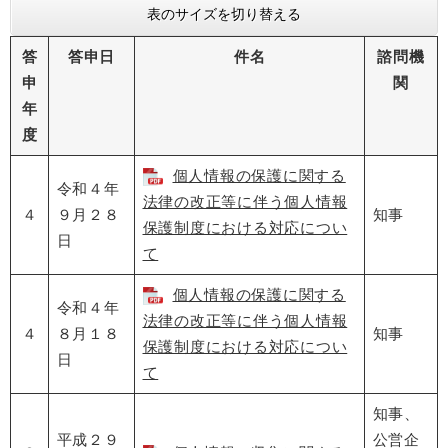
表のサイズを切り替える
答
答申日
件名
諮問機
申
関
年
度
個人情報の保護に関する
令和４年
法律の改正等に伴う個人情報
４
９月２８
知事
保護制度における対応につい
日
て
個人情報の保護に関する
令和４年
法律の改正等に伴う個人情報
４
８月１８
知事
保護制度における対応につい
日
て
知事、
平成２９
公営企