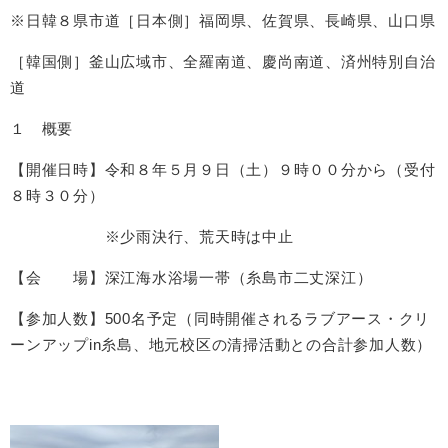
※日韓８県市道［日本側］福岡県、佐賀県、長崎県、山口県
［韓国側］釜山広域市、全羅南道、慶尚南道、済州特別自治
道
１ 概要
【開催日時】令和８年５月９日（土）９時００分から（受付
８時３０分）
※少雨決行、荒天時は中止
【会 場】深江海水浴場一帯（糸島市二丈深江）
【参加人数】500名予定（同時開催されるラブアース・クリ
ーンアップin糸島、地元校区の清掃活動との合計参加人数）