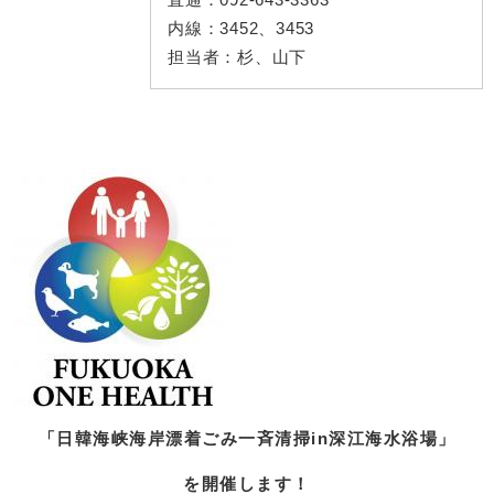
内線：
3452、3453
担当者：
杉、山下
「日韓海峡海岸漂着ごみ一斉清掃in深江海水浴場」
を開催します！