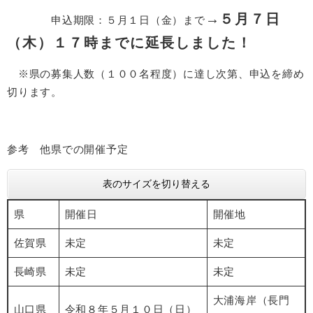
→
５月７日
申込期限：５月１日（金）まで
（木）１７時までに延長しました！
※県の募集人数（１００名程度）に達し次第、申込を締め
切ります。
参考 他県での開催予定
表のサイズを切り替える
県
開催日
開催地
佐賀県
未定
未定
長崎県
未定
未定
大浦海岸（長門
山口県
令和８年５月１０日（日）