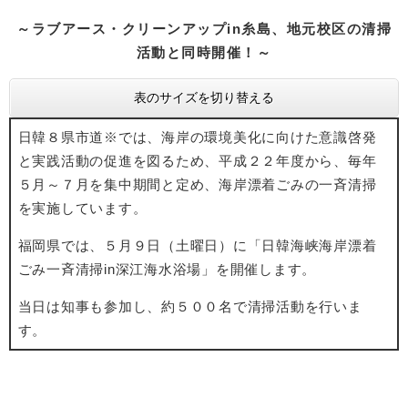
​～ラブアース・クリーンアップin糸島、地元校区の清掃
活動と同時開催！～
表のサイズを切り替える
日韓８県市道※では、海岸の環境美化に向けた意識啓発
と実践活動の促進を図るため、平成２２年度から、毎年
５月～７月を集中期間と定め、海岸漂着ごみの一斉清掃
を実施しています。
福岡県では、５月９日（土曜日）に「日韓海峡海岸漂着
ごみ一斉清掃in深江海水浴場」を開催します。
当日は知事も参加し、約５００名で清掃活動を行いま
す。