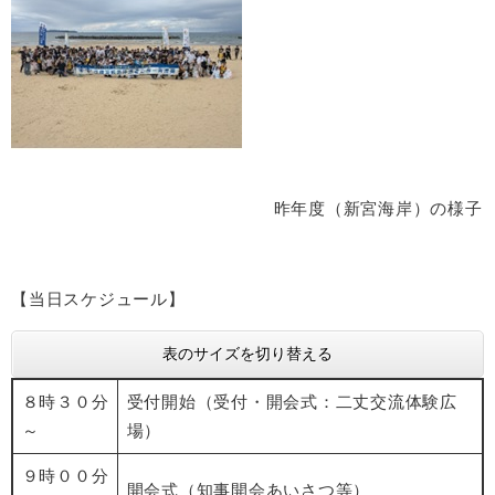
昨年度（新宮海岸）の様子
【当日スケジュール】
表のサイズを切り替える
８時３０分
受付開始（受付・開会式：二丈交流体験広
～
場）
９時００分
開会式（知事開会あいさつ等）