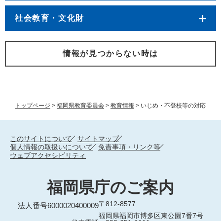
社会教育・文化財
情報が見つからない時は
トップページ
>
福岡県教育委員会
>
教育情報
>
いじめ・不登校等の対応
このサイトについて
サイトマップ
個人情報の取扱いについて
免責事項・リンク等
ウェブアクセシビリティ
福岡県庁のご案内
〒812-8577
法人番号6000020400009
福岡県福岡市博多区東公園7番7号