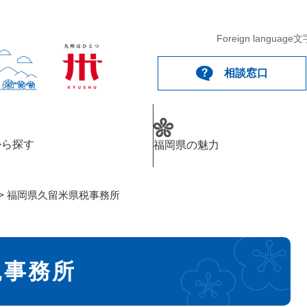
メニューを飛ばして本文へ
Foreign language
文
相談窓口
から探す
福岡県の魅力
>
福岡県久留米県税事務所
税事務所