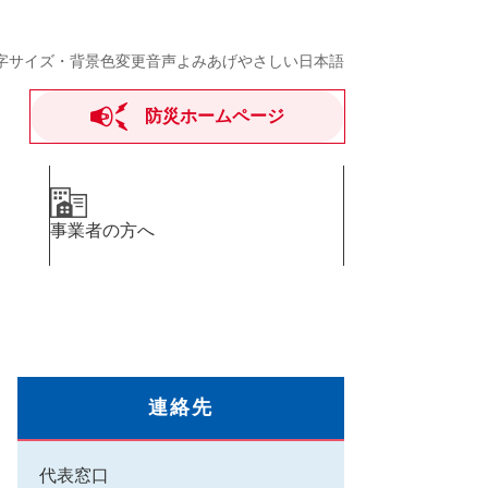
字サイズ・背景色変更
音声よみあげ
やさしい日本語
防災ホームページ
事業者の方へ
連絡先
代表窓口