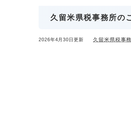
久留米県税事務所の
久留米県税事
2026年4月30日更新