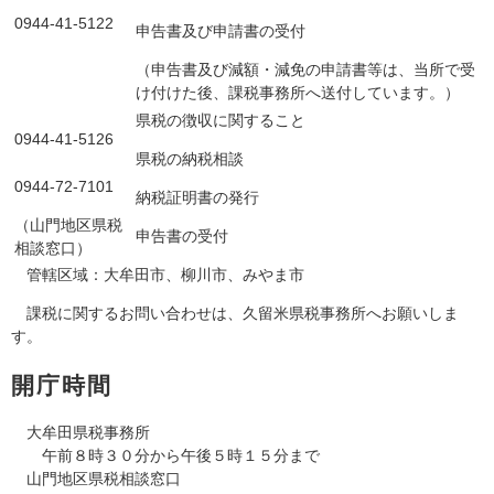
0944-41-5122
申告書及び申請書の受付
（申告書及び減額・減免の申請書等は、当所で受
け付けた後、課税事務所へ送付しています。）
県税の徴収に関すること
0944-41-5126
県税の納税相談
0944-72-7101
納税証明書の発行
（山門地区県税
申告書の受付
相談窓口）
管轄区域：大牟田市、柳川市、みやま市
課税に関するお問い合わせは、久留米県税事務所へお願いしま
す。
開庁時間
大牟田県税事務所
午前８時３０分から午後５時１５分まで
山門地区県税相談窓口