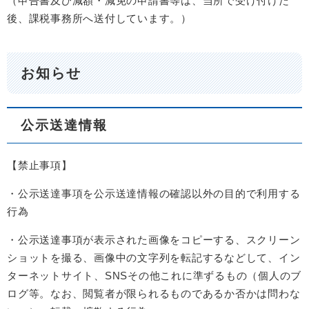
（申告書及び減額・減免の申請書等は、当所で受け付けた
後、課税事務所へ送付しています。）
お知らせ
公示送達情報
【禁止事項】
・公示送達事項を公示送達情報の確認以外の目的で利用する
行為
・公示送達事項が表示された画像をコピーする、スクリーン
ショットを撮る、画像中の文字列を転記するなどして、イン
ターネットサイト、SNSその他これに準ずるもの（個人のブ
ログ等。なお、閲覧者が限られるものであるか否かは問わな