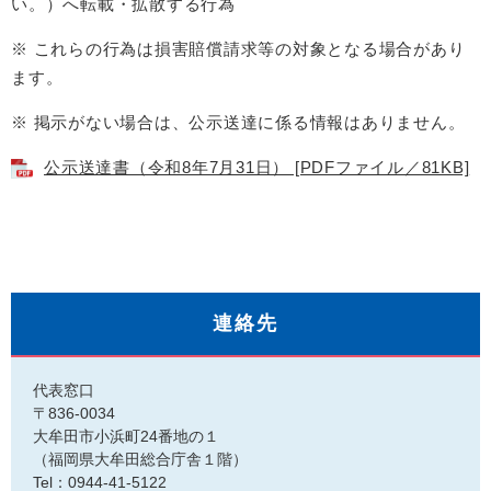
い。）へ転載・拡散する行為
※ これらの行為は損害賠償請求等の対象となる場合があり
ます。
※ 掲示がない場合は、公示送達に係る情報はありません。
公示送達書（令和8年7月31日） [PDFファイル／81KB]
連絡先
代表窓口
〒836-0034
大牟田市小浜町24番地の１
（福岡県大牟田総合庁舎１階）
Tel：0944-41-5122