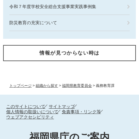
令和７年度学校安全総合支援事業実践事例集
防災教育の充実について
情報が見つからない時は
トップページ
>
組織から探す
>
福岡県教育委員会
>
義務教育課
このサイトについて
サイトマップ
個人情報の取扱いについて
免責事項・リンク等
ウェブアクセシビリティ
福岡県庁のご案内