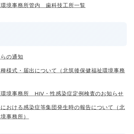
祉環境事務所管内 歯科技工所一覧
からの通知
各種様式・届出について（北筑後保健福祉環境事務
環境事務所 HIV・性感染症定例検査のお知らせ
等における感染症等集団発生時の報告について（北
環境事務所）