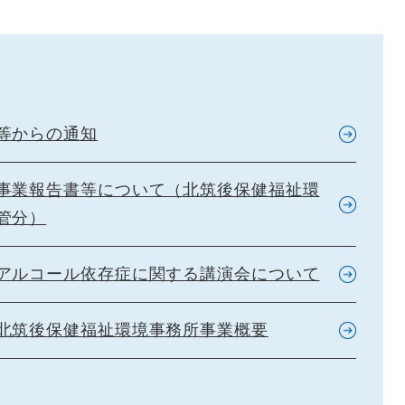
等からの通知
事業報告書等について（北筑後保健福祉環
管分）
アルコール依存症に関する講演会について
北筑後保健福祉環境事務所事業概要