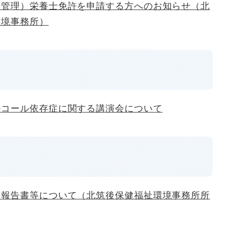
（管理）栄養士免許を申請する方へのお知らせ（北
環境事務所）
ルコール依存症に関する講演会について
業報告書等について（北筑後保健福祉環境事務所所