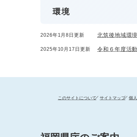
環境
北筑後地域環
2026年1月8日更新
令和６年度活
2025年10月17日更新
このサイトについて
サイトマップ
個