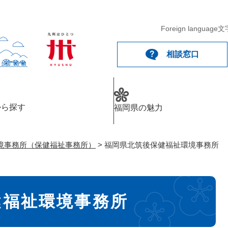
メニューを飛ばして本文へ
Foreign language
文
相談窓口
から探す
福岡県の魅力
境事務所（保健福祉事務所）
>
福岡県北筑後保健福祉環境事務所
健福祉環境事務所