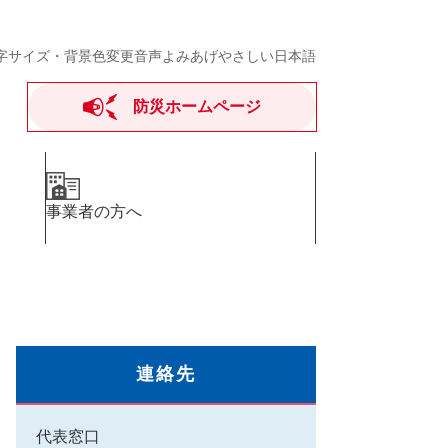
字サイズ・背景色変更
音声よみあげ
やさしい日本語
防災ホームページ
事業者の方へ
連絡先
代表窓口