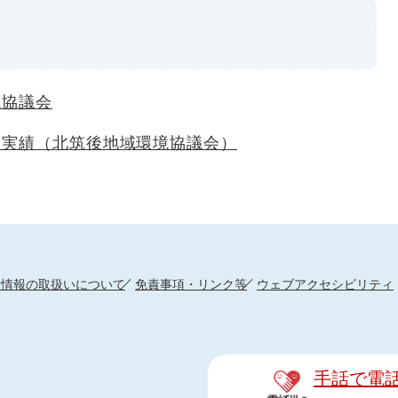
境協議会
動実績（北筑後地域環境協議会）
人情報の取扱いについて
免責事項・リンク等
ウェブアクセシビリティ
手話で電