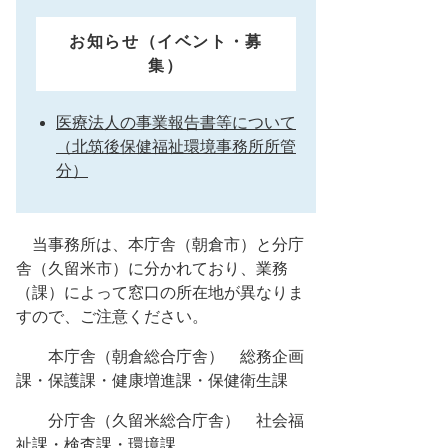
お知らせ（イベント・募
集）
医療法人の事業報告書等について
（北筑後保健福祉環境事務所所管
分）
当事務所は、本庁舎（朝倉市）と分庁
舎（久留米市）に分かれており、業務
（課）によって窓口の所在地が異なりま
すので、ご注意ください。
本庁舎（朝倉総合庁舎） 総務企画
課・保護課・健康増進課・保健衛生課
分庁舎（久留米総合庁舎） 社会福
祉課・検査課・環境課