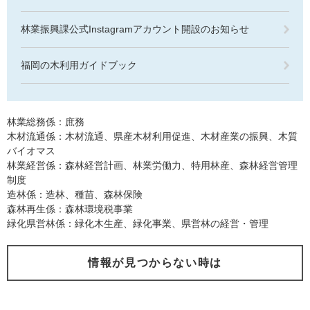
林業振興課公式Instagramアカウント開設のお知らせ
福岡の木利用ガイドブック
林業総務係：庶務
木材流通係：木材流通、県産木材利用促進、木材産業の振興、木質
バイオマス
林業経営係：森林経営計画、林業労働力、特用林産、森林経営管理
制度
造林係：造林、種苗、森林保険
森林再生係：森林環境税事業
緑化県営林係：緑化木生産、緑化事業、県営林の経営・管理
情報が見つからない時は