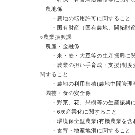
農地係
・農地の転用許可に関すること
・国有財産（国有農地、開拓財産
○農業振興課
農産・金融係
・米・麦・大豆等の生産振興に関
・農業の担い手育成・支援(制度資
関すること
・農地の利用集積(農地中間管理事
園芸・食の安全係
・野菜、花、果樹等の生産振興に
・6次産業化に関すること
・環境保全型農業(有機農業を含む
・食育・地産地消に関すること