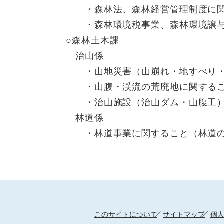
・森林法、森林経営管理制度に関
・森林環境税事業、森林環境譲与
○森林土木課
治山係
・山地災害（山崩れ・地すべり・
・山腹・渓流の荒廃地に関する
・治山施設（治山ダム・山腹工）
林道係
・林道事業に関すること（林道の
このサイトについて
サイトマップ
個