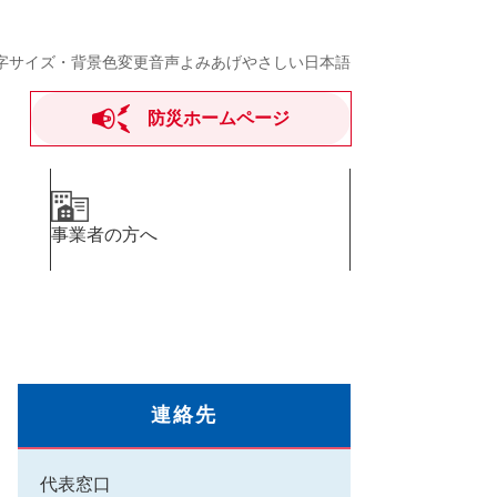
字サイズ・背景色変更
音声よみあげ
やさしい日本語
防災ホームページ
事業者の方へ
連絡先
代表窓口