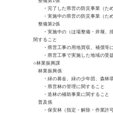
整備第1係
・完了した県営の防災事業（ため
・実施中の県営の防災事業（ため
整備第2係
・実施中の（ほ場整備・井堰、排水
関すること
・県営工事の用地買収、補償等に
・県営工事で実施した地域の受益
○林業振興課
林業振興係
・緑の募金、緑の少年団、森林環
・県営林の管理に関すること
・造林の補助事業に関すること
普及係
・保安林（指定・解除・作業許可