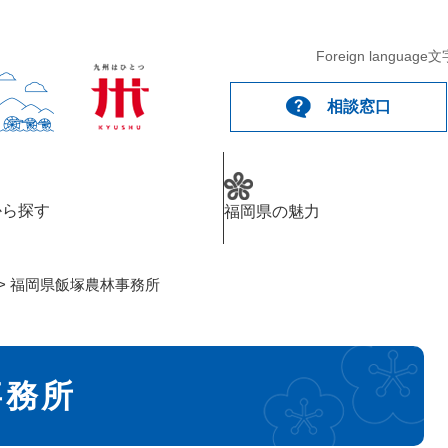
メニューを飛ばして本文へ
Foreign language
文
相談窓口
から探す
福岡県の魅力
>
福岡県飯塚農林事務所
事務所