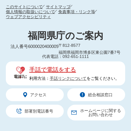
このサイトについて
サイトマップ
個人情報の取扱いについて
免責事項・リンク等
ウェブアクセシビリティ
福岡県庁のご案内
〒812-8577
法人番号6000020400009
福岡県福岡市博多区東公園7番7号
代表電話：092-651-1111
手話で電話をする
利用方法：
手話リンクについて
をご覧ください。
アクセス
総合相談窓口
ホームページに関する
部署別電話番号
お問い合わせ