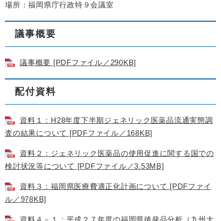
場所：福岡県庁行政特９会議室
議事概要
議事概要 [PDFファイル／290KB]
配付資料
資料１：H28年度下半期ジェネリック医薬品流通実態調
査の結果について [PDFファイル／168KB]
資料２：ジェネリック医薬品の使用促進に関する国での
検討状況等について [PDFファイル／3.53MB]
資料３：福岡県医療費適正化計画について [PDFファイ
ル／978KB]
資料４－１：平成２７年度の福岡県後発品分析（九州大