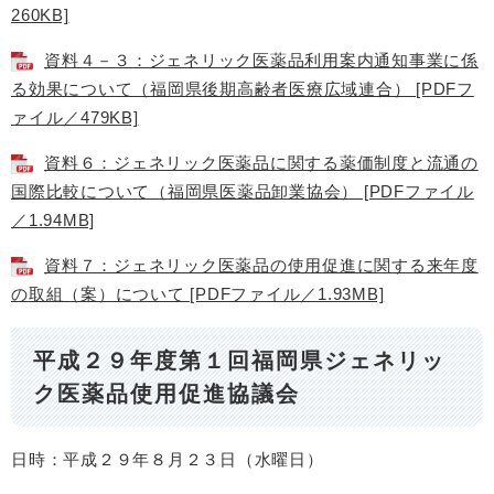
260KB]
資料４－３：ジェネリック医薬品利用案内通知事業に係
る効果について（福岡県後期高齢者医療広域連合） [PDFフ
ァイル／479KB]
資料６：ジェネリック医薬品に関する薬価制度と流通の
国際比較について（福岡県医薬品卸業協会） [PDFファイル
／1.94MB]
資料７：ジェネリック医薬品の使用促進に関する来年度
の取組（案）について [PDFファイル／1.93MB]
平成２９年度第１回福岡県ジェネリッ
ク医薬品使用促進協議会
日時：平成２９年８月２３日（水曜日）