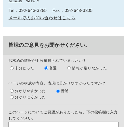
薬務課
監視係
Tel：092-643-3285
Fax：092-643-3305
メールでのお問い合わせはこちら
皆様のご意見をお聞かせください。
お求めの情報が十分掲載されていましたか？
十分だった
普通
情報が足りなかった
ページの構成や内容、表現は分かりやすかったですか？
分かりやすかった
普通
分かりにくかった
このページについてご要望がありましたら、下の投稿欄に入力
してください。