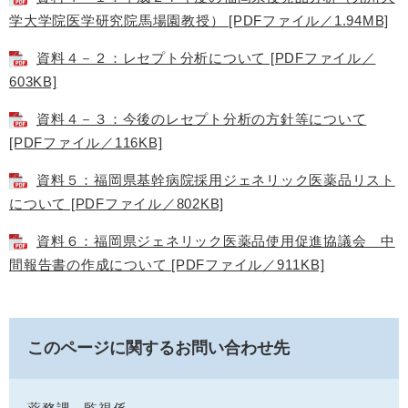
学大学院医学研究院馬場園教授） [PDFファイル／1.94MB]
資料４－２：レセプト分析について [PDFファイル／
603KB]
資料４－３：今後のレセプト分析の方針等について
[PDFファイル／116KB]
資料５：福岡県基幹病院採用ジェネリック医薬品リスト
について [PDFファイル／802KB]
資料６：福岡県ジェネリック医薬品使用促進協議会 中
間報告書の作成について [PDFファイル／911KB]
このページに関するお問い合わせ先