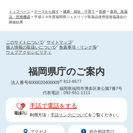
トップページ
>
テーマから探す
>
健康・福祉・子育て
>
医療
>
薬局、医薬
品・医療機器
>
平成２９年度福岡県ジェネリック医薬品使用促進協議会の
開催結果
このサイトについて
サイトマップ
個人情報の取扱いについて
免責事項・リンク等
ウェブアクセシビリティ
福岡県庁のご案内
〒812-8577
法人番号6000020400009
福岡県福岡市博多区東公園7番7号
代表電話：092-651-1111
手話で電話をする
利用方法：
手話リンクについて
をご覧ください。
アクセス
総合相談窓口