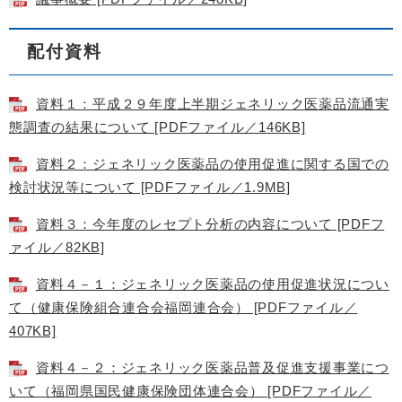
配付資料
資料１：平成２９年度上半期ジェネリック医薬品流通実
態調査の結果について [PDFファイル／146KB]
資料２：ジェネリック医薬品の使用促進に関する国での
検討状況等について [PDFファイル／1.9MB]
資料３：今年度のレセプト分析の内容について [PDFフ
ァイル／82KB]
資料４－１：ジェネリック医薬品の使用促進状況につい
て（健康保険組合連合会福岡連合会） [PDFファイル／
407KB]
資料４－２：ジェネリック医薬品普及促進支援事業につ
いて（福岡県国民健康保険団体連合会） [PDFファイル／