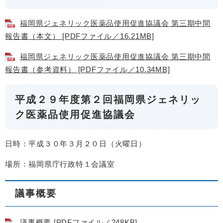
福岡県ジェネリック医薬品使用促進協議会 第三期中間
報告書（本文） [PDFファイル／16.21MB]
福岡県ジェネリック医薬品使用促進協議会 第三期中間
報告書（参考資料） [PDFファイル／10.34MB]
平成２９年度第２回福岡県ジェネリッ
ク医薬品使用促進協議会
日時：平成３０年３月２０日（火曜日）
場所：福岡県庁行政特１会議室
議事概要
議事概要 [PDFファイル／248KB]