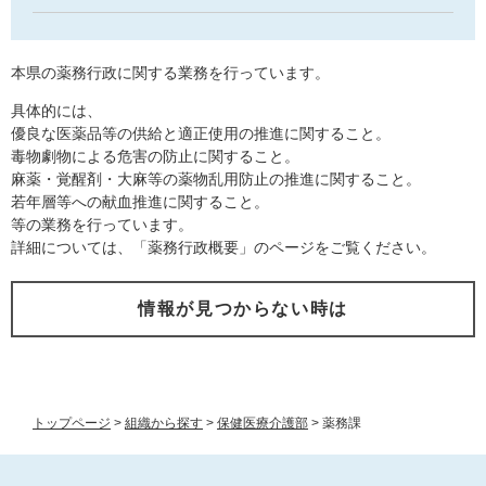
本県の薬務行政に関する業務を行っています。
具体的には、
優良な医薬品等の供給と適正使用の推進に関すること。
毒物劇物による危害の防止に関すること。
麻薬・覚醒剤・大麻等の薬物乱用防止の推進に関すること。
若年層等への献血推進に関すること。
等の業務を行っています。
詳細については、「薬務行政概要」のページをご覧ください。
情報が見つからない時は
トップページ
>
組織から探す
>
保健医療介護部
>
薬務課