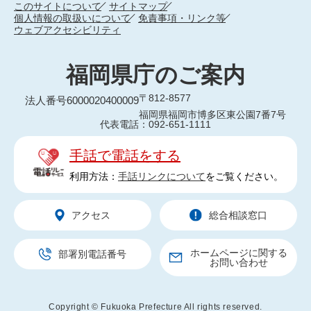
このサイトについて
サイトマップ
個人情報の取扱いについて
免責事項・リンク等
ウェブアクセシビリティ
福岡県庁のご案内
〒812-8577
法人番号6000020400009
福岡県福岡市博多区東公園7番7号
代表電話：092-651-1111
手話で電話をする
利用方法：
手話リンクについて
をご覧ください。
アクセス
総合相談窓口
ホームページに関する
部署別電話番号
お問い合わせ
Copyright © Fukuoka Prefecture All rights reserved.