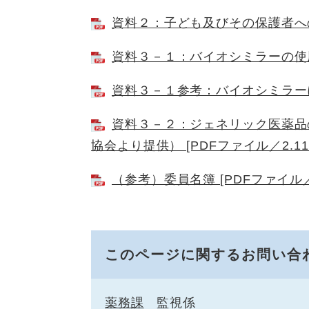
資料２：子ども及びその保護者への啓
資料３－１：バイオシミラーの使用促
資料３－１参考：バイオシミラーにつ
資料３－２：ジェネリック医薬品
協会より提供） [PDFファイル／2.11
（参考）委員名簿 [PDFファイル／1
このページに関するお問い合
薬務課
監視係