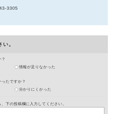
43-3305
さい。
か？
情報が足りなかった
かったですか？
分かりにくかった
ら、下の投稿欄に入力してください。