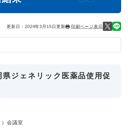
更新日：2024年3月15日更新
印刷ページ表示
岡県ジェネリック医薬品使用促
）
１）会議室