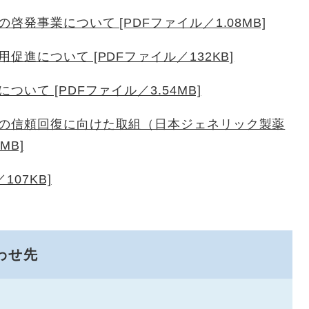
発事業について [PDFファイル／1.08MB]
進について [PDFファイル／132KB]
いて [PDFファイル／3.54MB]
の信頼回復に向けた取組（日本ジェネリック製薬
MB]
07KB]
わせ先