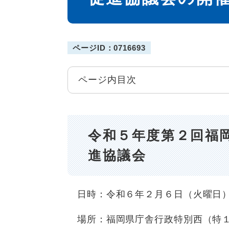
ページID：0716693
ページ内目次
令和５年度第２回福
進協議会
日時：令和６年２月６日（火曜日
場所：福岡県庁舎行政特別西（特