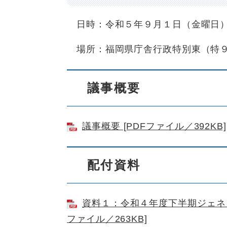
日時：令和５年９月１日（金曜日
場所：福岡県庁舎行政特別東（特
議事概要
議事概要 [PDFファイル／392KB]
配付資料
資料１：令和４年度下半期ジェネリ
ファイル／263KB]