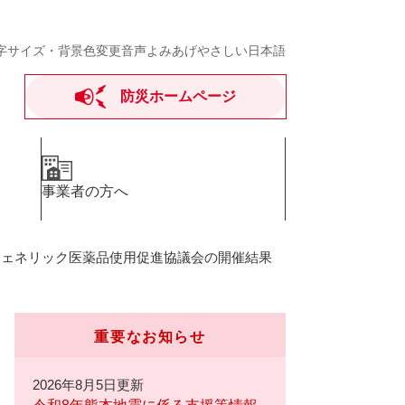
字サイズ・背景色変更
音声よみあげ
やさしい日本語
防災ホームページ
事業者の方へ
ジェネリック医薬品使用促進協議会の開催結果
重要なお知らせ
2026年8月5日更新