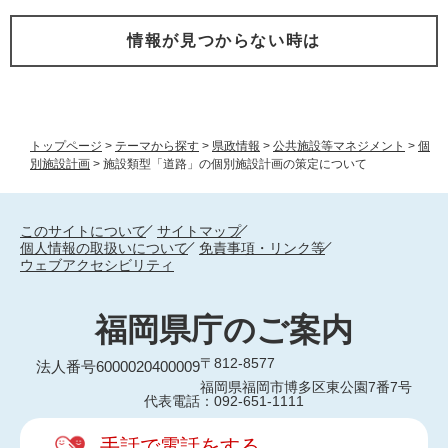
情報が見つからない時は
トップページ
>
テーマから探す
>
県政情報
>
公共施設等マネジメント
>
個
別施設計画
>
施設類型「道路」の個別施設計画の策定について
このサイトについて
サイトマップ
個人情報の取扱いについて
免責事項・リンク等
ウェブアクセシビリティ
福岡県庁のご案内
〒812-8577
法人番号6000020400009
福岡県福岡市博多区東公園7番7号
代表電話：092-651-1111
手話で電話をする