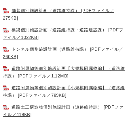
舗装個別施設計画（道路維持課） [PDFファイル／
275KB]
橋梁個別施設計画（道路維持課・道路建設課） [PDFフ
ァイル／1022KB]
トンネル個別施設計画（道路維持課） [PDFファイル／
260KB]
道路附属物等個別施設計画【大規模附属物編】（道路維
持課） [PDFファイル／1.12MB]
道路附属物等個別施設計画【小規模附属物編】（道路維
持課） [PDFファイル／789KB]
道路土工構造物個別施設計画（道路維持課） [PDFファ
イル／419KB]