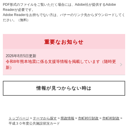
PDF形式のファイルをご覧いただく場合には、Adobe社が提供するAdobe
Readerが必要です。
Adobe Readerをお持ちでない方は、バナーのリンク先からダウンロードしてく
ださい。（無料）
重要なお知らせ
2026年8月5日更新
令和8年熊本地震に係る支援等情報を掲載しています（随時更
新）
情報が見つからない時は
トップページ
>
テーマから探す
>
県政情報
>
市町村行財政
>
市町村財政
>
平成３０年度公共施設状況カード