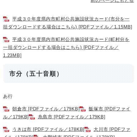
前のページにもどる
平成３０年度県内市町村公共施設状況カード(市分を一
括ダウンロードする場合はこちら) [PDFファイル／1.15MB]
平成３０年度県内市町村公共施設状況カード(町村分を
一括ダウンロードする場合はこちら) [PDFファイル／
1.23MB]
市分（五十音順）
あ行
朝倉市 [PDFファイル／179KB]
飯塚市 [PDFファイ
ル／179KB]
糸島市 [PDFファイル／179KB]
うきは市 [PDFファイル／178KB]
大川市 [PDFファ