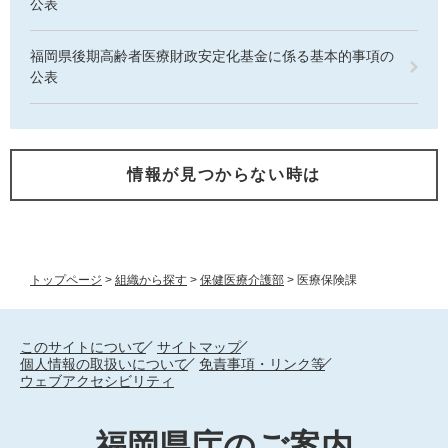
公表
福岡県後期高齢者医療財政安定化基金に係る基本的事項の
公表
情報が見つからない時は
トップページ
>
組織から探す
>
保健医療介護部
>
医療保険課
このサイトについて
サイトマップ
個人情報の取扱いについて
免責事項・リンク等
ウェブアクセシビリティ
福岡県庁のご案内