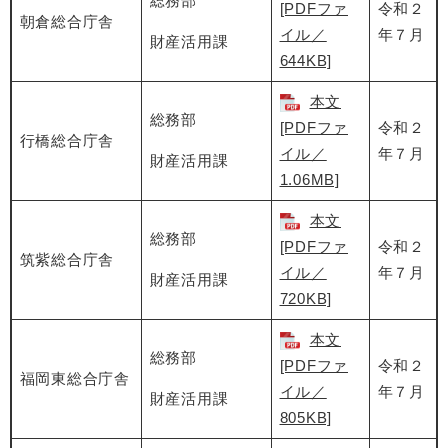
総務部
[PDFファ
令和２
朝倉総合庁舎
イル／
年７月
財産活用課
644KB]
本文
総務部
[PDFファ
令和２
行橋総合庁舎
イル／
年７月
財産活用課
1.06MB]
本文
総務部
[PDFファ
令和２
筑紫総合庁舎
イル／
年７月
財産活用課
720KB]
本文
総務部
[PDFファ
令和２
福岡東総合庁舎
イル／
年７月
財産活用課
805KB]