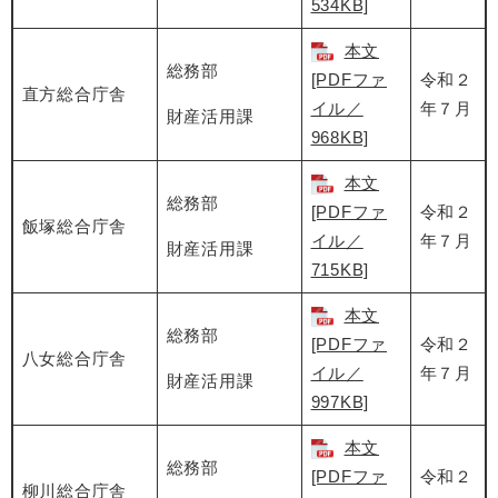
534KB]
本文
総務部
[PDFファ
令和２
直方総合庁舎
イル／
年７月
財産活用課
968KB]
本文
総務部
[PDFファ
令和２
飯塚総合庁舎
イル／
年７月
財産活用課
715KB]
本文
総務部
[PDFファ
令和２
八女総合庁舎
イル／
年７月
財産活用課
997KB]
本文
総務部
[PDFファ
令和２
柳川総合庁舎