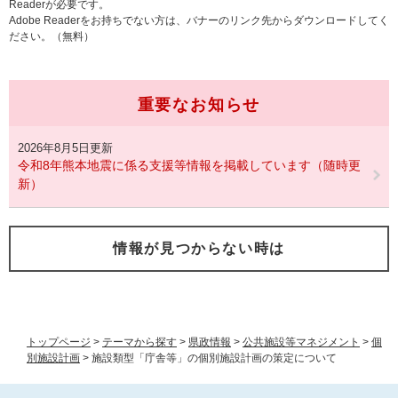
Readerが必要です。
Adobe Readerをお持ちでない方は、バナーのリンク先からダウンロードしてく
ださい。（無料）
重要なお知らせ
2026年8月5日更新
令和8年熊本地震に係る支援等情報を掲載しています（随時更
新）
情報が見つからない時は
トップページ
>
テーマから探す
>
県政情報
>
公共施設等マネジメント
>
個
別施設計画
>
施設類型「庁舎等」の個別施設計画の策定について