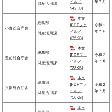
イル／
年７月
財産活用課
542KB]
本文
総務部
[PDFファ
令和２
小倉総合庁舎
イル／
年７月
財産活用課
675KB]
本文
総務部
[PDFファ
令和２
豊前総合庁舎
イル／
年７月
財産活用課
723KB]
本文
総務部
[PDFファ
令和２
八幡総合庁舎
イル／
年７月
財産活用課
716KB]
本文