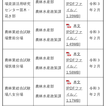
農林水産部
場資源活用研究
[PDFファ
令和３
センター苗木・
イル／
年２月
農林水産政策課
花き部
1.39MB]
本文
農林水産部
農林業総合試験
[PDFファ
令和３
場豊前分場
イル／
年２月
農林水産政策課
1.49MB]
本文
農林水産部
農林業総合試験
[PDFファ
令和３
場筑後分場
イル／
年２月
農林水産政策課
1.58MB]
本文
農林水産部
農林業総合試験
[PDFファ
令和３
場八女分場
イル／
年２月
農林水産政策課
1.17MB]