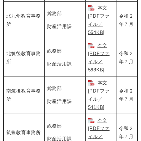
本文
総務部
北九州教育事務
[PDFファ
令和２
所
イル／
年７月
財産活用課
554KB]
本文
総務部
北筑後教育事務
[PDFファ
令和２
所
イル／
年７月
財産活用課
598KB]
本文
総務部
南筑後教育事務
[PDFファ
令和２
所
イル／
年７月
財産活用課
541KB]
本文
総務部
[PDFファ
令和２
筑豊教育事務所
イル／
年７月
財産活用課