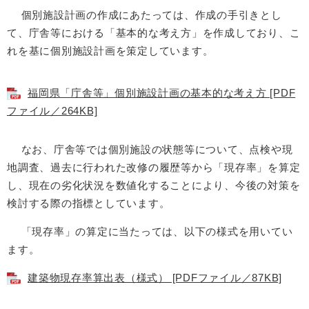
個別施設計画の作成にあたっては、作成の手引きとし
て、庁舎等における「基本的な考え方」を作成しており、こ
れを基に個別施設計画を策定しています。
福岡県「庁舎等」個別施設計画の基本的な考え方 [PDF
ファイル／264KB]
なお、庁舎等では個別施設の状態等について、点検や現
地調査、過去に行われた改修の履歴等から「現存率」を算定
し、現在の劣化状況を数値化することにより、今後の対策を
検討する際の指標としています。
「現存率」の算定に当たっては、以下の様式を用いてい
ます。
建築物現存率算出表（様式） [PDFファイル／87KB]