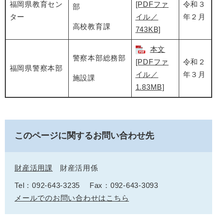
福岡県教育セン
[PDFファ
令和３
部
ター
イル／
年２月
高校教育課
743KB]
本文
警察本部総務部
[PDFファ
令和２
福岡県警察本部
イル／
年３月
施設課
1.83MB]
このページに関するお問い合わせ先
財産活用課
財産活用係
Tel：092-643-3235
Fax：092-643-3093
メールでのお問い合わせはこちら