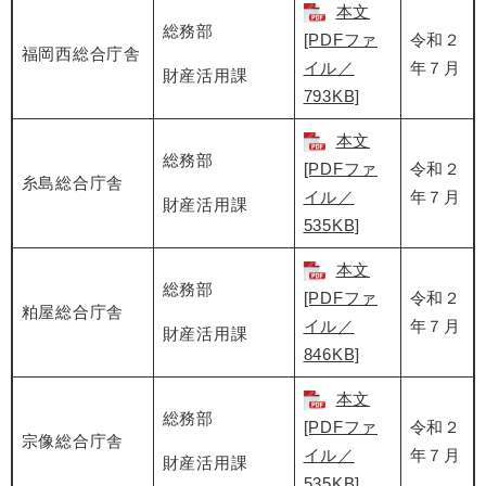
本文
総務部
[PDFファ
令和２
福岡西総合庁舎
イル／
年７月
財産活用課
793KB]
本文
総務部
[PDFファ
令和２
糸島総合庁舎
イル／
年７月
財産活用課
535KB]
本文
総務部
[PDFファ
令和２
粕屋総合庁舎
イル／
年７月
財産活用課
846KB]
本文
総務部
[PDFファ
令和２
宗像総合庁舎
イル／
年７月
財産活用課
535KB]