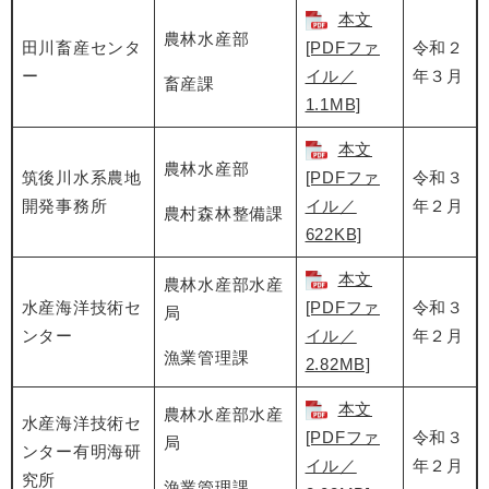
本文
農林水産部
田川畜産センタ
[PDFファ
令和２
ー
イル／
年３月
畜産課
1.1MB]
本文
農林水産部
筑後川水系農地
[PDFファ
令和３
開発事務所
イル／
年２月
農村森林整備課
622KB]
本文
農林水産部水産
水産海洋技術セ
[PDFファ
令和３
局
ンター
イル／
年２月
漁業管理課
2.82MB]
本文
農林水産部水産
水産海洋技術セ
[PDFファ
令和３
局
ンター有明海研
イル／
年２月
究所
漁業管理課