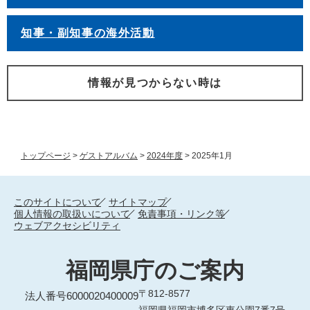
知事・副知事の海外活動
情報が見つからない時は
トップページ
>
ゲストアルバム
>
2024年度
>
2025年1月
このサイトについて
サイトマップ
個人情報の取扱いについて
免責事項・リンク等
ウェブアクセシビリティ
福岡県庁のご案内
〒812-8577
法人番号6000020400009