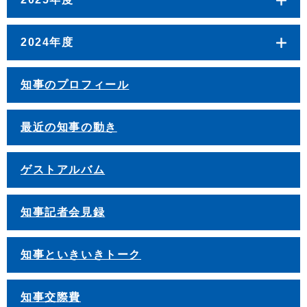
2024年度
知事のプロフィール
最近の知事の動き
ゲストアルバム
知事記者会見録
知事といきいきトーク
知事交際費