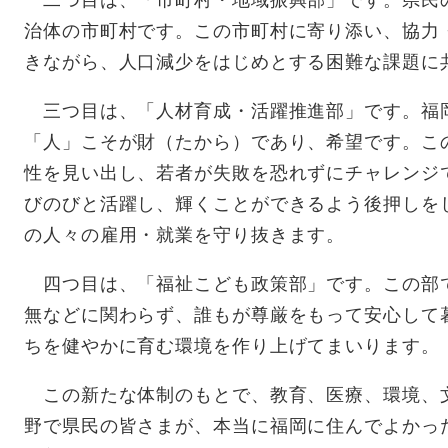
二つ目は、「市町村・地域振興部」です。県民
治体の市町村です。この市町村に寄り添い、協力
きながら、人口減少をはじめとする困難な課題に
三つ目は、「人材育成・活躍推進部」です。福
「人」こそが財（たから）であり、希望です。こ
性を見い出し、若者が失敗を恐れずにチャレンジ
びのびと活躍し、輝くことができるよう後押しを
の人々の雇用・就業を守り抜きます。
四つ目は、「福祉こども政策部」です。この部
無などに関わらず、誰もが尊厳をもって安心して
ちを健やかに育む環境を作り上げてまいります。
この新たな体制のもとで、教育、医療、環境、
野で県民の皆さまが、本当に福岡に住んでよかっ