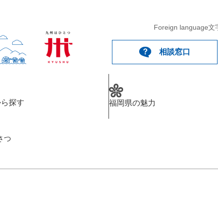
Foreign language
文
相談窓口
から探す
福岡県の魅力
さつ