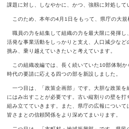
課題に対し、しなやかに、かつ、強靱に対処して
このため、本年の4月1日をもって、県庁の大規
職員の力を結集して組織の力を最大限に発揮し
活発な事業活動をしっかりと支え、人口減少など
挑み、乗り越えていきたいと考えています。
この組織改編では、長く続いていた10部体制から
時代の要請に応える四つの部を新設しました。
一つ目は、「政策企画部」です。大胆な政策を
にはみ出すことが必要です。古い縦割りの壁を打
組み立てていきます。また、県庁の広報について
皆さまとの信頼関係をより深めてまいります。