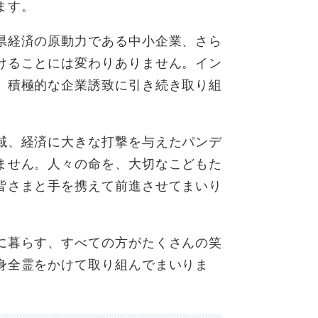
ます。
県経済の原動力である中小企業、さら
けることには変わりありません。イン
、積極的な企業誘致に引き続き取り組
域、経済に大きな打撃を与えたパンデ
ません。人々の命を、大切なこどもた
皆さまと手を携えて前進させてまいり
に暮らす、すべての方がたくさんの笑
身全霊をかけて取り組んでまいりま