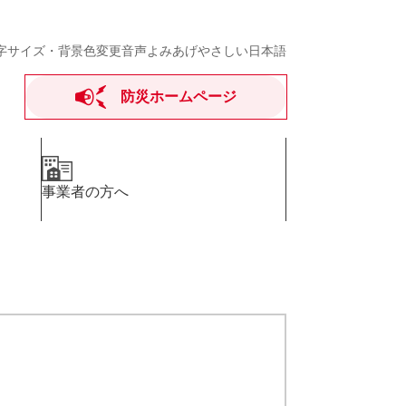
字サイズ・背景色変更
音声よみあげ
やさしい日本語
防災ホームページ
事業者の方へ