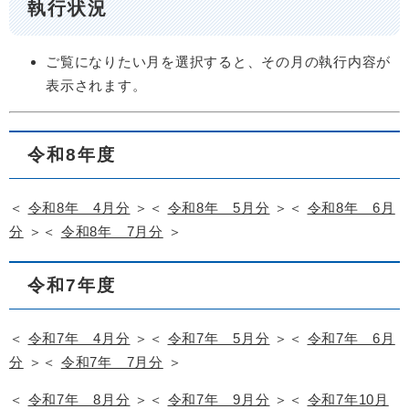
執行状況
ご覧になりたい月を選択すると、その月の執行内容が
表示されます。
令和8年度
＜
令和8年 4月分
＞＜
令和8年 5月分
＞＜
令和8年 6月
分
＞＜
令和8年 7月分
＞
令和7年度
＜
令和7年 4月分
＞＜
令和7年 5月分
＞＜
令和7年 6月
分
＞＜
令和7年 7月分
＞
＜
令和7年 8月分
＞＜
令和7年 9月分
＞＜
令和7年10月