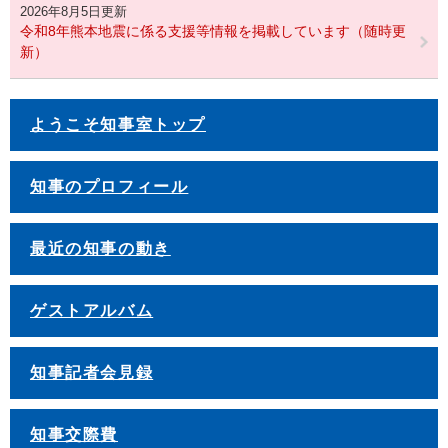
2026年8月5日更新
令和8年熊本地震に係る支援等情報を掲載しています（随時更
新）
ようこそ知事室トップ
知事のプロフィール
最近の知事の動き
ゲストアルバム
知事記者会見録
知事交際費