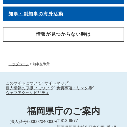
知事・副知事の海外活動
情報が見つからない時は
トップページ
>
知事交際費
このサイトについて
サイトマップ
個人情報の取扱いについて
免責事項・リンク等
ウェブアクセシビリティ
福岡県庁のご案内
〒812-8577
法人番号6000020400009