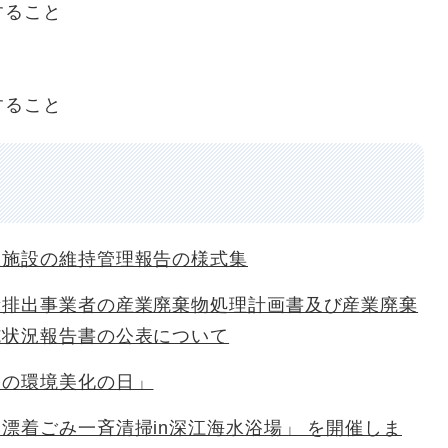
すること
すること
理施設の維持管理報告の様式集
量排出事業者の産業廃棄物処理計画書及び産業廃棄
施状況報告書の公表について
春の環境美化の日」
漂着ごみ一斉清掃in深江海水浴場」 を開催しま