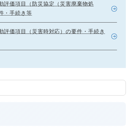
動評価項目（防災協定（災害廃棄物処
件・手続き等
動評価項目（災害時対応）の要件・手続き