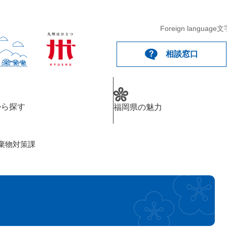
メニューを飛ばして本文へ
Foreign language
文
相談窓口
から探す
福岡県の魅力
棄物対策課