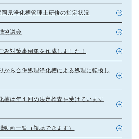
福岡県浄化槽管理士研修の指定状況
槽協議会
ごみ対策事例集を作成しました！
りから合併処理浄化槽による処理に転換し
化槽は年１回の法定検査を受けています
槽動画一覧（視聴できます）