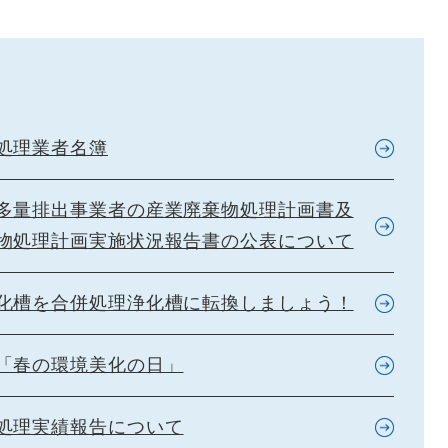
処理業者名簿
多量排出事業者の産業廃棄物処理計画書及
物処理計画実施状況報告書の公表について
化槽を合併処理浄化槽に転換しましょう！
「春の環境美化の日」
処理実績報告について