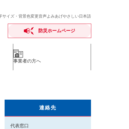
字サイズ・背景色変更
音声よみあげ
やさしい日本語
防災ホームページ
事業者の方へ
連絡先
代表窓口