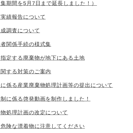
集期間を5月7日まで延長しました！）
理実績報告について
組成調査について
業者関係手続の様式集
て指定する廃棄物が地下にある土地
に関する対策のご案内
者に係る産業廃棄物処理計画等の提出について
抑制に係る啓発動画を制作しました！
棄物処理計画の改定について
の危険な漂着物に注意してください