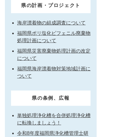
県の計画・プロジェクト
海岸漂着物の組成調査について
福岡県ポリ塩化ビフェニル廃棄物
処理計画について
福岡県災害廃棄物処理計画の改定
について
福岡県海岸漂着物対策地域計画に
ついて
県の条例、広報
単独処理浄化槽を合併処理浄化槽
に転換しましょう！
令和8年度福岡県浄化槽管理士研