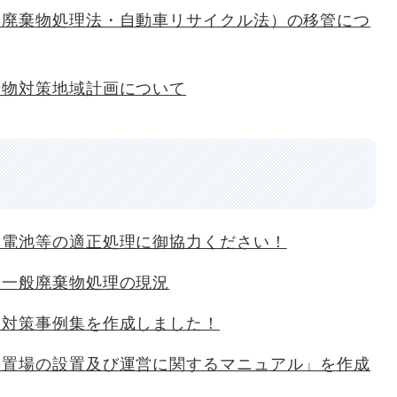
（廃棄物処理法・自動車リサイクル法）の移管につ
着物対策地域計画について
ン電池等の適正処理に御協力ください！
る一般廃棄物処理の現況
み対策事例集を作成しました！
仮置場の設置及び運営に関するマニュアル」を作成