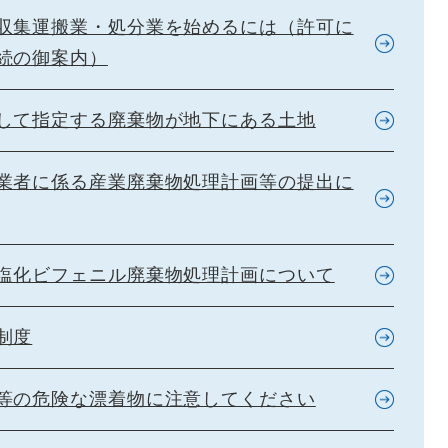
収集運搬業・処分業を始めるには（許可に
続の御案内）
して指定する廃棄物が地下にある土地
業者に係る産業廃棄物処理計画等の提出に
塩化ビフェニル廃棄物処理計画について
制度
等の危険な漂着物に注意してください